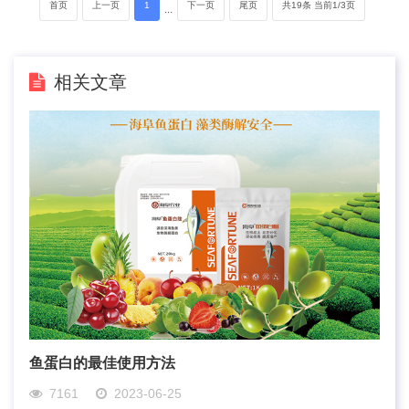
首页
上一页
1
下一页
尾页
共19条 当前1/3页
···
相关文章
鱼蛋白的最佳使用方法
7161
2023-06-25