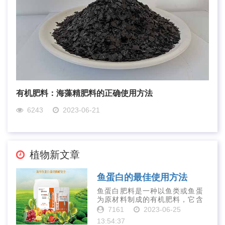
有机肥料：海藻精肥料的正确使用方法
6243
2023-06-21
植物新文章
鱼蛋白的最佳使用方法
鱼蛋白肥料是一种以鱼类或鱼蛋
为原材料制成的有机肥料，它含
有丰富的营养物质，如氮、磷、
7161
2023-06-25
钾、钙、镁等元素以及多种微量
13:54:37
元素和植物生长因子。这些营养