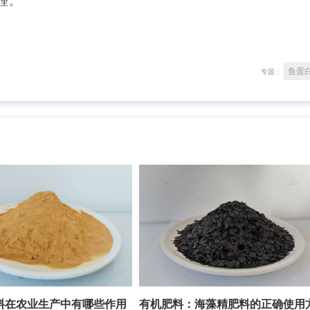
理。
鱼蛋
专题：
料在农业生产中有哪些作用
有机肥料：海藻精肥料的正确使用