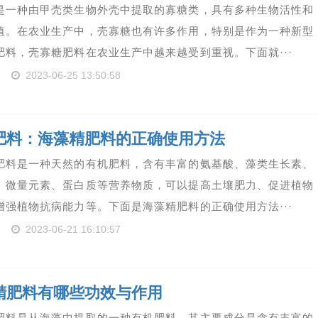
是一种由甲壳类生物外壳中提取的寡糖类，具有多种生物活性和
值。在农业生产中，壳寡糖也有许多作用，特别是作为一种新型
肥料，壳寡糖肥料在农业生产中越来越受到重视。下面就···
2023-06-25 13:50:58
肥料：海藻精肥料的正确使用方法
肥料是一种天然的有机肥料，含有丰富的氨基酸、藻类生长素、
、微量元素、蛋白质等营养物质，可以提高土壤肥力、促进植物
增强植物抗病能力等。下面是海藻精肥料的正确使用方法···
2023-06-21 16:10:57
精肥料有哪些功效与作用
肥料是从海藻中提取的一种有机肥料，其主要成分是含有丰富的