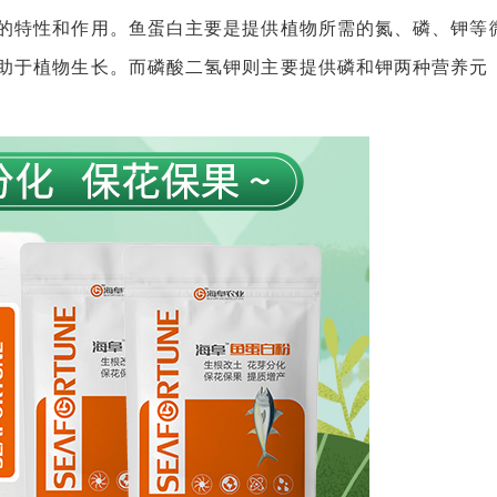
特性和作用。鱼蛋白主要是提供植物所需的氮、磷、钾等
助于植物生长。而磷酸二氢钾则主要提供磷和钾两种营养元