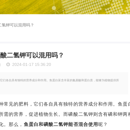
二氢钾可以混用吗？
磷酸二氢钾可以混用吗？
物
2024-01-17 15:36:20
它们各自具有独特的营养成分和作用。鱼蛋白富含丰富的氨基酸和蛋白质，能够为植物提供所
常见的肥料，它们各自具有独特的营养成分和作用。鱼蛋
所需的营养，促进植物生长。而磷酸二氢钾则含有磷和钾两
化。那么，
鱼蛋白和磷酸二氢钾能否混合使用
呢？