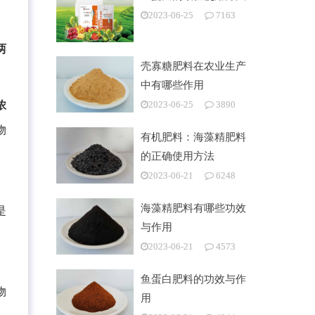
2023-06-25
7163
两
壳寡糖肥料在农业生产
中有哪些作用
浓
2023-06-25
3890
物
有机肥料：海藻精肥料
的正确使用方法
2023-06-21
6248
海藻精肥料有哪些功效
是
与作用
2023-06-21
4573
鱼蛋白肥料的功效与作
物
用