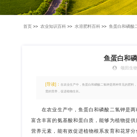
首页
>>
农业知识百科
>>
水溶肥料百科
>>
鱼蛋白和磷酸
鱼蛋白和
颂田生
[导读]：
在农业生产中，鱼蛋白和磷酸二氢钾是两种常见的肥料，
需的营养，促进植物生长。
在农业生产中，鱼蛋白和磷酸二氢钾是两种
富含丰富的氨基酸和蛋白质，能够为植物提供
营养元素，能有效促进植物根系发育和花芽分