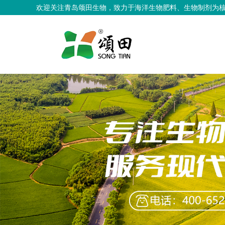
欢迎关注青岛颂田生物，致力于海洋生物肥料、生物制剂为