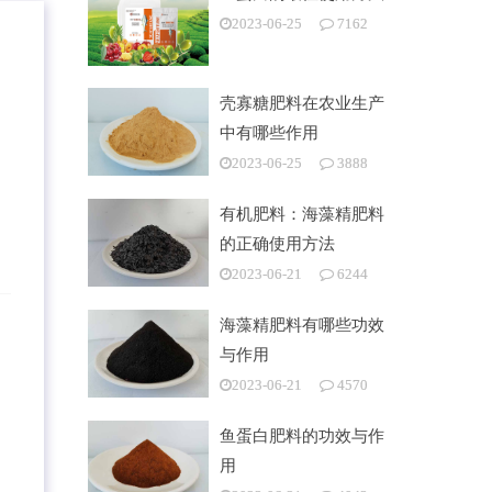
2023-06-25
7162
壳寡糖肥料在农业生产
中有哪些作用
2023-06-25
3888
有机肥料：海藻精肥料
的正确使用方法
2023-06-21
6244
海藻精肥料有哪些功效
与作用
2023-06-21
4570
鱼蛋白肥料的功效与作
用