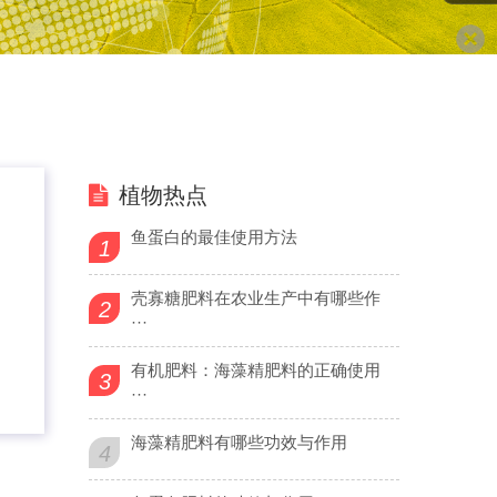
植物热点
鱼蛋白的最佳使用方法
1
壳寡糖肥料在农业生产中有哪些作
2
···
有机肥料：海藻精肥料的正确使用
3
···
海藻精肥料有哪些功效与作用
4