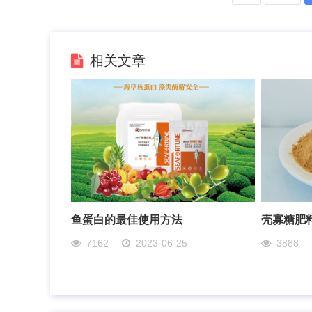
相关文章
鱼蛋白的最佳使用方法
壳寡糖肥
7162
2023-06-25
3888