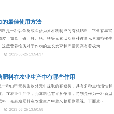
白的最佳使用方法
肥料是一种以鱼类或鱼蛋为原材料制成的有机肥料，它含有丰富
物质，如氮、磷、钾、钙、镁等元素以及多种微量元素和植物生
。这些营养物质对于作物的生长发育和产量提高有着极为···
2023-06-25 13:54:37
糖肥料在农业生产中有哪些作用
是一种由甲壳类生物外壳中提取的寡糖类，具有多种生物活性和
值。在农业生产中，壳寡糖也有许多作用，特别是作为一种新型
肥料，壳寡糖肥料在农业生产中越来越受到重视。下面就···
2023-06-25 13:50:58