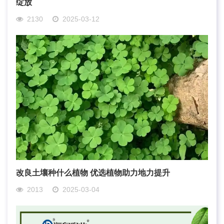
绽放
2130
2025-03-12
改良土壤种什么植物 优选植物助力地力提升
2013
2025-03-04