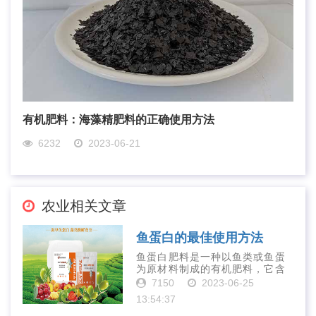
有机肥料：海藻精肥料的正确使用方法
6232
2023-06-21
农业相关文章
鱼蛋白的最佳使用方法
鱼蛋白肥料是一种以鱼类或鱼蛋
为原材料制成的有机肥料，它含
有丰富的营养物质，如氮、磷、
7150
2023-06-25
钾、钙、镁等元素以及多种微量
13:54:37
元素和植物生长因子。这些营养