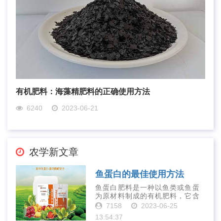
有机肥料：海藻精肥料的正确使用方法
6240
2023-06-21
农学新文章
鱼蛋白的最佳使用方法
鱼蛋白肥料是一种以鱼类或鱼蛋
为原材料制成的有机肥料，它含
有丰富的营养物质，如氮、磷、
7158
2023-06-25
钾、钙、镁等元素以及多种微量
13:54:37
元素和植物生长因子。这些营养