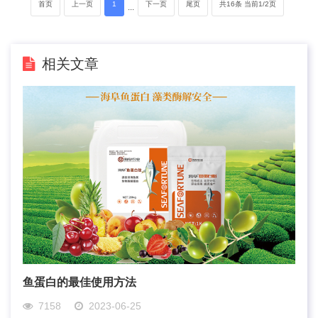
首页
上一页
1
下一页
尾页
共16条 当前1/2页
···
相关文章
鱼蛋白的最佳使用方法
7158
2023-06-25