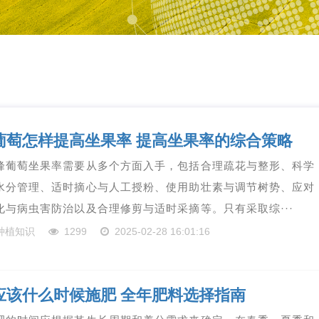
葡萄怎样提高坐果率 提高坐果率的综合策略
峰葡萄坐果率需要从多个方面入手，包括合理疏花与整形、科学
水分管理、适时摘心与人工授粉、使用助壮素与调节树势、应对
化与病虫害防治以及合理修剪与适时采摘等。只有采取综···
种植知识
1299
2025-02-28 16:01:16
应该什么时候施肥 全年肥料选择指南