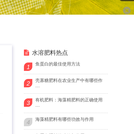
水溶肥料热点
鱼蛋白的最佳使用方法
1
壳寡糖肥料在农业生产中有哪些作
2
···
有机肥料：海藻精肥料的正确使用
3
···
海藻精肥料有哪些功效与作用
4