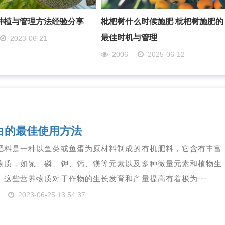
种植与管理方法经验分享
枇杷树什么时候施肥 枇杷树施肥的
最佳时机与管理
2023-06-21
2006
2025-06-12
白的最佳使用方法
肥料是一种以鱼类或鱼蛋为原材料制成的有机肥料，它含有丰富
物质，如氮、磷、钾、钙、镁等元素以及多种微量元素和植物生
。这些营养物质对于作物的生长发育和产量提高有着极为···
2023-06-25 13:54:37