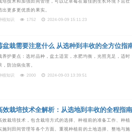
栽培技术和加强田间管理，可以让草莓在最佳的生长环境下茁壮
结出更多更优质的果实。
种植知识
1752
2024-09-09 15:11:23
莓盆栽需要注意什么 从选种到丰收的全方位指
栽养护要点：选对品种，盆土适宜，水肥均衡，光照充足，适时
果，防治病虫害。
种植知识
2000
2024-09-03 13:39:51
高效栽培技术全解析：从选地到丰收的全程指
高效栽培技术，包含栽培方式的选择、种植前的准备工作、种植
实施到田间管理等各个方面。重视种植前的土地选择、整地与施