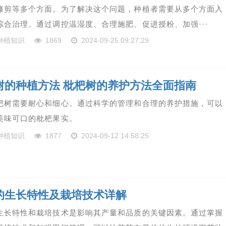
修剪等多个方面。为了解决这个问题，种植者需要从多个方面入
综合治理。通过调控温湿度、合理施肥、促进授粉、加强···
种植知识
1869
2024-09-25 09:27:29
树的种植方法 枇杷树的养护方法全面指南
杷树需要耐心和细心。通过科学的管理和合理的养护措施，可以
美味可口的枇杷果实。
种植知识
1877
2024-09-12 14:58:25
的生长特性及栽培技术详解
生长特性和栽培技术是影响其产量和品质的关键因素。通过掌握