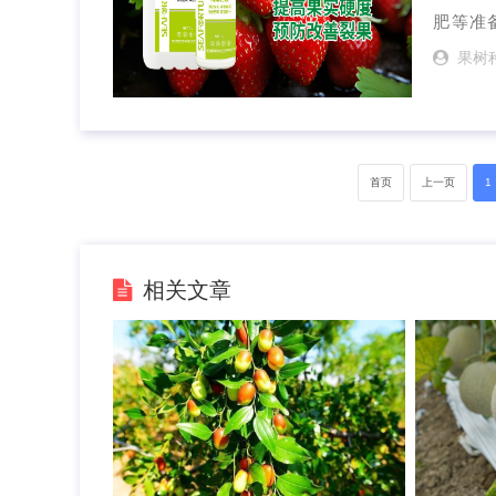
肥等准
果树
首页
上一页
1
相关文章