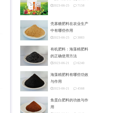
2023-06-25
7158
壳寡糖肥料在农业生产
中有哪些作用
2023-06-25
3883
有机肥料：海藻精肥料
的正确使用方法
2023-06-21
6240
海藻精肥料有哪些功效
与作用
2023-06-21
4568
鱼蛋白肥料的功效与作
用