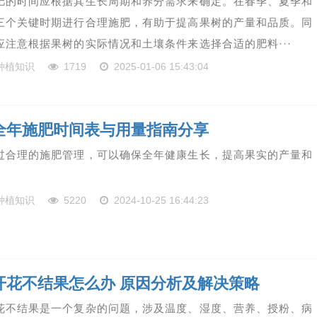
肥的时间应根据其生长周期和养分需求来确定。在春季、夏季和
三个关键时期进行合理施肥，有助于提高果树的产量和品质。同
应注意根据果树的实际情况和土壤条件来选择合适的肥料···
种植知识
1719
2025-01-06 15:43:04
全年施肥时间表与用量指南分享
过合理的施肥管理，可以确保全年健康生长，提高果实的产量和
种植知识
5220
2024-10-25 16:44:23
开花不结果怎么办 原因分析及解决策略
花不结果是一个复杂的问题，涉及温度、湿度、营养、授粉、病