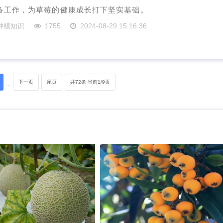
备工作，为草莓的健康成长打下坚实基础。
种植知识
1755
2024-08-29 15:16:36
下一页
尾页
共72条 当前1/9页
···