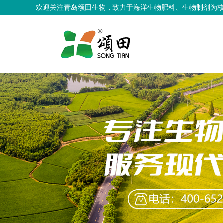
欢迎关注青岛颂田生物，致力于海洋生物肥料、生物制剂为