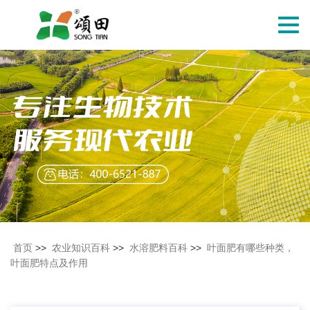
切
换
导
航
首页
>>
农业知识百科
>>
水溶肥料百科
>>
叶面肥有哪些种类，
叶面肥特点及作用