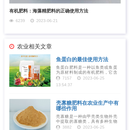
有机肥料：海藻精肥料的正确使用方法
6239
2023-06-21
农业相关文章
鱼蛋白的最佳使用方法
鱼蛋白肥料是一种以鱼类或鱼蛋
为原材料制成的有机肥料，它含
有丰富的营养物质，如氮、磷、
7157
2023-06-25
钾、钙、镁等元素以及多种微量
13:54:37
元素和植物生长因子。这些营养
物质对于作物的生长发育和产量
提高有着极为···
壳寡糖肥料在农业生产中有
哪些作用
壳寡糖是一种由甲壳类生物外壳
中提取的寡糖类，具有多种生物
活性和营养价值。在农业生产
3882
2023-06-25