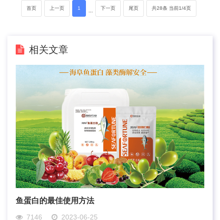
首页
上一页
1
下一页
尾页
共28条 当前1/4页
···
相关文章
鱼蛋白的最佳使用方法
7146
2023-06-25