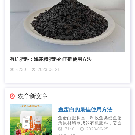
有机肥料：海藻精肥料的正确使用方法
6230
2023-06-21
农学新文章
鱼蛋白的最佳使用方法
鱼蛋白肥料是一种以鱼类或鱼蛋
为原材料制成的有机肥料，它含
有丰富的营养物质，如氮、磷、
7146
2023-06-25
钾、钙、镁等元素以及多种微量