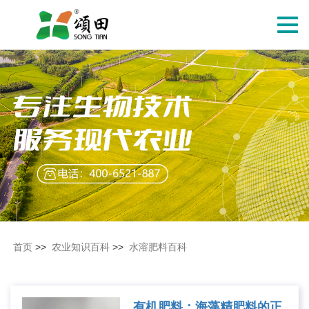
切
换
导
航
首页
>>
农业知识百科
>>
水溶肥料百科
有机肥料：海藻精肥料的正