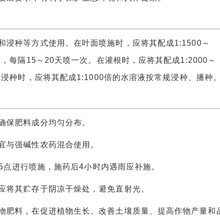
种等方式使用。在叶面喷施时，应将其配成1:1500～
，每隔15～20天喷一次。在灌根时，应将其配成1:2000～
浸种时，应将其配成1:1000倍的水溶液按常规浸种、播种
确保肥料成分均匀分布。
宜与强碱性农药混合使用。
5点进行喷施，施药后4小时内遇雨应补施。
将其贮存于阴凉干燥处，避免直射光。
肥料，在促进植物生长、改善土壤质量、提高作物产量和