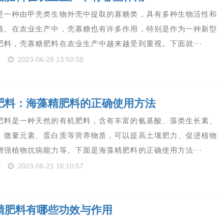
是一种由甲壳类生物外壳中提取的寡糖类，具有多种生物活性和
值。在农业生产中，壳寡糖也有许多作用，特别是作为一种新型
肥料，壳寡糖肥料在农业生产中越来越受到重视。下面就···
2023-06-25 13:50:58
肥料：海藻精肥料的正确使用方法
肥料是一种天然的有机肥料，含有丰富的氨基酸、藻类生长素、
、微量元素、蛋白质等营养物质，可以提高土壤肥力、促进植物
增强植物抗病能力等。下面是海藻精肥料的正确使用方法···
2023-06-21 16:10:57
精肥料有哪些功效与作用