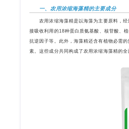
一、农用浓缩海藻精的主要成分
农用浓缩海藻精是以海藻为主要原料，经过
接吸收利用的18种蛋白质氨基酸、核苷酸、
抗逆因子等。此外，海藻精还含有植物必需的
素。这些成分共同构成了农用浓缩海藻精的全