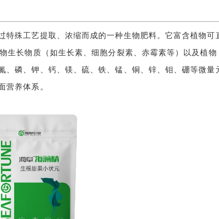
特殊工艺提取、浓缩而成的一种生物肥料。它富含植物可
植物生长物质（如生长素、细胞分裂素、赤霉素等）以及植物
氮、磷、钾、钙、镁、硫、铁、锰、铜、锌、钼、硼等微量
面营养体系。