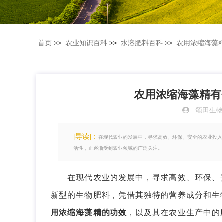
首页
>>
农业知识百科
>>
水溶肥料百科
>>
农用浓缩海藻
农用浓缩海藻精有
颂田生
[导读]：
在现代农业的发展中，寻求高效、环保、安全的农业投入
活性，正逐渐受到农业领域的广泛关注。
在现代农业的发展中，寻求高效、环保、安
新型的生物肥料，凭借其独特的营养成分和生
用浓缩海藻精的功效
，以及其在农业生产中的