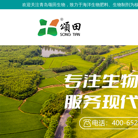
欢迎关注青岛颂田生物，致力于海洋生物肥料、生物制剂为