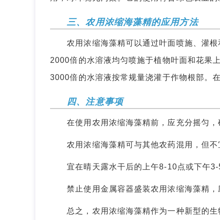
三、农用浓缩海藻精的应用方法
农用浓缩海藻精可以通过叶面喷施、灌根和浸
2000倍的水溶液均匀喷施于植物叶面和花果上
3000倍的水溶液按常规量浇灌于作物根部。在
四、注意事项
在使用农用浓缩海藻精前，应充分摇匀，
农用浓缩海藻精可与其他农药混用，但不
宜在晴天露水干后的上午8-10点或下午3-
禁止使用金属容器盛装农用浓缩海藻精，应
总之，农用浓缩海藻精作为一种新型的生物