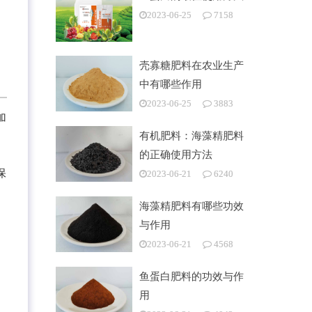
2023-06-25
7158
壳寡糖肥料在农业生产
中有哪些作用
2023-06-25
3883
加
有机肥料：海藻精肥料
的正确使用方法
保
2023-06-21
6240
海藻精肥料有哪些功效
与作用
。
2023-06-21
4568
鱼蛋白肥料的功效与作
用