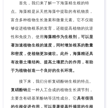
首先，我们来了解一下海藻精生根的特
点。海藻精是从天然海藻中提取的有机物质，
富含多种植物生长激素和微量元素。它不仅能
够促进植物根系的发育，还能提高植物的抗逆
性和免疫力。使用
海藻精作为生根剂，可以显
著加速植物生根的速度，同时增加根系的数量
和密度，使植物更加健壮。此外，海藻精还具
有改善土壤结构、提高土壤肥力的作用，有助
于为植物创造一个良好的生长环境。
接下来，我们分析复硝酚钠生根的特点。
复硝酚钠
是一种人工合成的植物生长调节剂，
主要含有硝基苯酚钠等活性成分。它
具有很强
的生根促进作用，可以显著提高扦插苗的生根