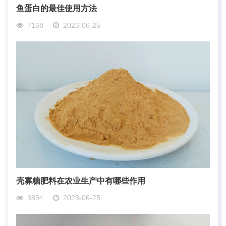
鱼蛋白的最佳使用方法
7168
2023-06-25
壳寡糖肥料在农业生产中有哪些作用
3894
2023-06-25