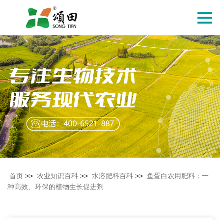
切
换
导
航
首页
>>
农业知识百科
>>
水溶肥料百科
>>
鱼蛋白农用肥料：一
种高效、环保的植物生长促进剂