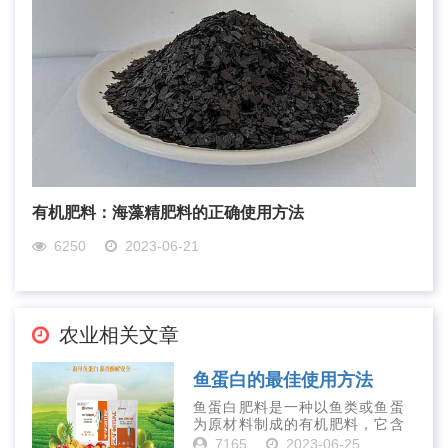
有机肥料：海藻精肥料的正确使用方法
6250
2023-06-21
农业相关文章
鱼蛋白的最佳使用方法
鱼蛋白肥料是一种以鱼类或鱼蛋
为原材料制成的有机肥料，它含
有丰富的营养物质，如氮、磷、
7165
2023-06-25