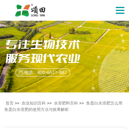
切
换
导
航
首页
>>
农业知识百科
>>
水溶肥料百科
>>
鱼蛋白水溶肥怎么用
鱼蛋白水溶肥的使用方法与效果解析