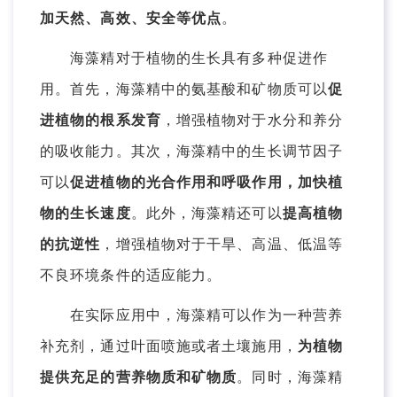
加天然、高效、安全等优点
。
海藻精对于植物的生长具有多种促进作
用。首先，海藻精中的氨基酸和矿物质可以
促
进植物的根系发育
，增强植物对于水分和养分
的吸收能力。其次，海藻精中的生长调节因子
可以
促进植物的光合作用和呼吸作用
，加快植
物的生长速度
。此外，海藻精还可以
提高植物
的抗逆性
，增强植物对于干旱、高温、低温等
不良环境条件的适应能力。
在实际应用中，海藻精可以作为一种营养
补充剂，通过叶面喷施或者土壤施用，
为植物
提供充足的营养物质和矿物质
。同时，海藻精