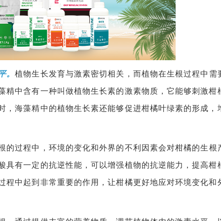
平。
植物生长发育与激素密切相关，而植物在生根过程中需
藻精中含有一种叫做植物生长素的激素物质，它能够刺激柑
时，海藻精中的植物生长素还能够促进柑橘叶绿素的形成，
根的过程中，环境的变化和外界的不利因素会对柑橘的生根
酸具有一定的抗逆性能，可以增强植物的抗逆能力，提高柑
过程中起到非常重要的作用，让柑橘更好地应对环境变化和