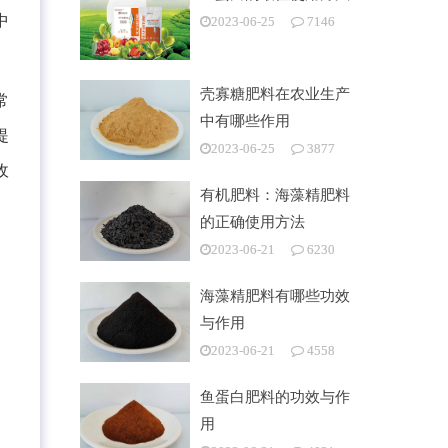
中
2023-06-25
7146
壳寡糖肥料在农业生产
常
中有哪些作用
提
2023-06-25
3877
收
有机肥料：海藻精肥料
的正确使用方法
2023-06-21
6230
海藻精肥料有哪些功效
与作用
2023-06-21
4558
鱼蛋白肥料的功效与作
用