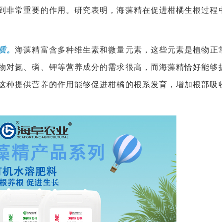
到非常重要的作用。研究表明，海藻精在促进柑橘生根过程
质。
海藻精富含多种维生素和微量元素，这些元素是植物正
物对氮、磷、钾等营养成分的需求很高，而海藻精恰好能够
这种提供营养的作用能够促进柑橘的根系发育，增加根部吸