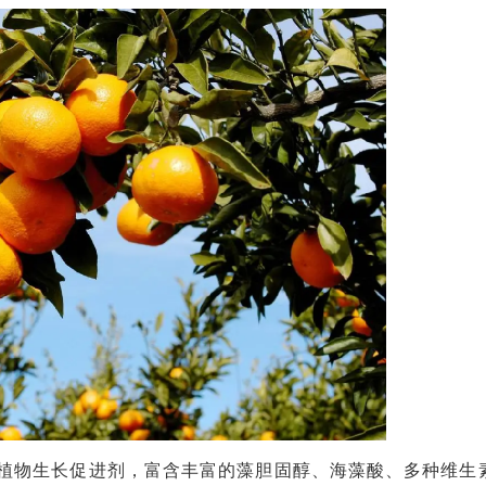
物生长促进剂，富含丰富的藻胆固醇、海藻酸、多种维生