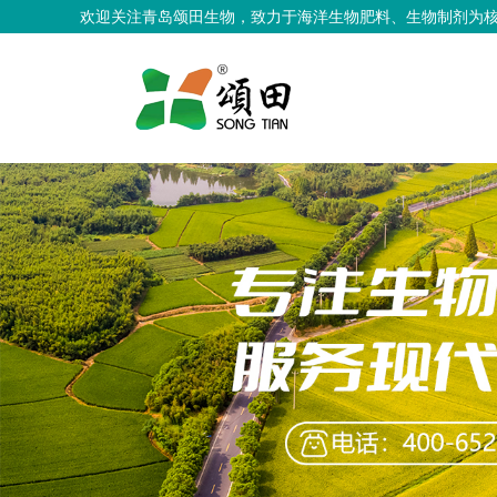
欢迎关注青岛颂田生物，致力于海洋生物肥料、生物制剂为