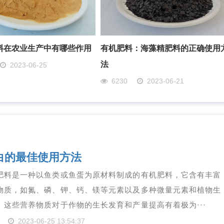
料在农业生产中有哪些作用
有机肥料：海藻精肥料的正确使用
法
2023-06-25
6230
2023-06-21
白的最佳使用方法
肥料是一种以鱼类或鱼蛋为原材料制成的有机肥料，它含有丰富
物质，如氮、磷、钾、钙、镁等元素以及多种微量元素和植物生
。这些营养物质对于作物的生长发育和产量提高有着极为···
2023-06-25 13:54:37