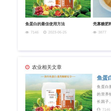
鱼蛋白的最佳使用方法
壳寡糖肥
7146
2023-06-25
3877
农业相关文章
鱼蛋
鱼蛋白
的营养
长因子
7146