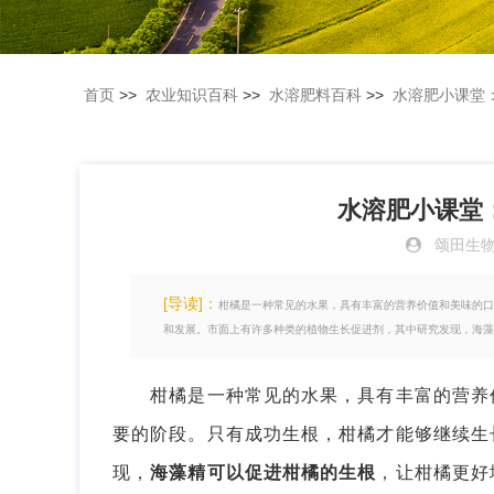
首页
>>
农业知识百科
>>
水溶肥料百科
>>
水溶肥小课堂
水溶肥小课堂
颂田生
[导读]：
柑橘是一种常见的水果，具有丰富的营养价值和美味的口
和发展。市面上有许多种类的植物生长促进剂，其中研究发现，海藻
柑橘是一种常见的水果，具有丰富的营养价
要的阶段。只有成功生根，柑橘才能够继续生
现，
海藻精可以促进柑橘的生根
，让柑橘更好