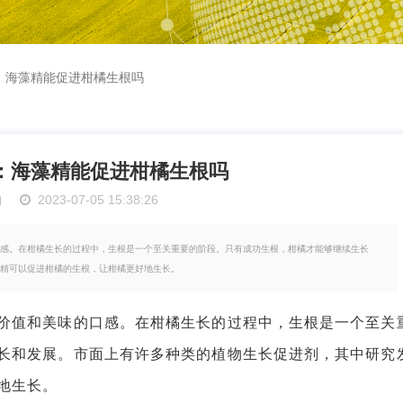
：海藻精能促进柑橘生根吗
：海藻精能促进柑橘生根吗
物
2023-07-05 15:38:26
感。在柑橘生长的过程中，生根是一个至关重要的阶段。只有成功生根，柑橘才能够继续生长
精可以促进柑橘的生根，让柑橘更好地生长。
值和美味的口感。在柑橘生长的过程中，生根是一个至关
长和发展。市面上有许多种类的植物生长促进剂，其中研究
地生长。