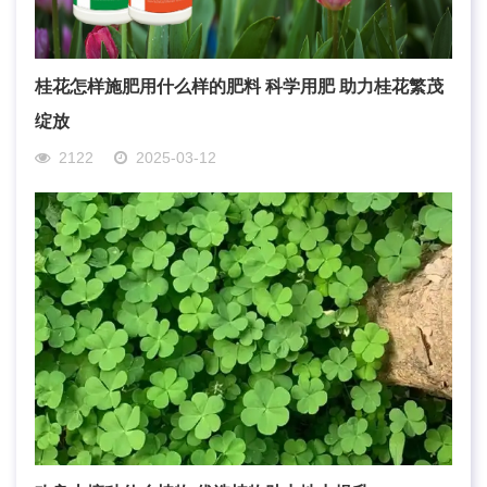
桂花怎样施肥用什么样的肥料 科学用肥 助力桂花繁茂
绽放
2122
2025-03-12