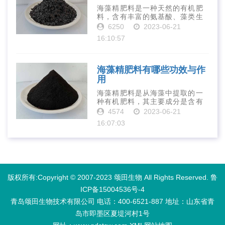
海藻精肥料是一种天然的有机肥
料，含有丰富的氨基酸、藻类生
长素、维生素、微量元素、蛋白
6250
2023-06-21
质等营养物质，可以提高土壤肥
16:10:57
力、促进植物生长、增强植物抗
病能力等。下面是海藻精肥料的
正确使用方法···
海藻精肥料有哪些功效与作
用
海藻精肥料是从海藻中提取的一
种有机肥料，其主要成分是含有
丰富的微量元素、植物生长素、
4574
2023-06-21
植物激素等植物营养物质。它具
16:07:03
有增强作物生长、促进植物根系
发达、提高作物产量等多种作用
和优点。首先···
版权所有:Copyright © 2007-2023 颂田生物 All Rights Reserved.
鲁
ICP备15004536号-4
青岛颂田生物技术有限公司 电话：400-6521-887​ 地址：山东省青
岛市即墨区夏堤河村1号