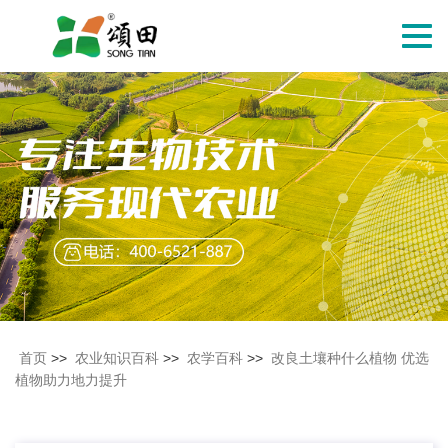
切
换
导
航
首页
>>
农业知识百科
>>
农学百科
>>
改良土壤种什么植物 优选
植物助力地力提升