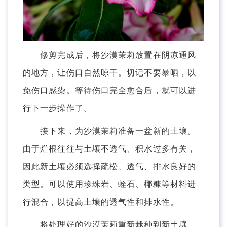
修剪完成后，将沙漠茉莉放置在阴凉通风
的地方，让伤口自然晾干。切记不要暴晒，以
免伤口感染。等待伤口完全愈合后，就可以进
行下一步操作了。
接下来，为沙漠茉莉准备一盆新的土壤。
由于烂根往往与土壤不透气、积水过多有关，
因此新土壤必须选择疏松、透气、排水良好的
类型。可以使用珍珠岩、蛭石、椰糠等材料进
行混合，以提高土壤的透气性和排水性。
将处理好的沙漠茉莉重新栽种到新土壤