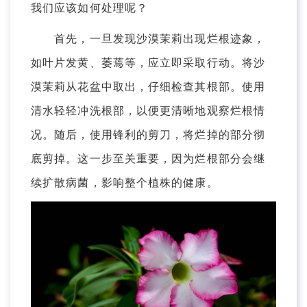
我们应该如何处理呢？
首先，一旦发现沙漠茉莉出现烂根迹象，
如叶片发黄、萎蔫等，应立即采取行动。将沙
漠茉莉从花盆中取出，仔细检查其根部。使用
清水轻轻冲洗根部，以便更清晰地观察烂根情
况。随后，使用锋利的剪刀，将烂掉的部分彻
底剪掉。这一步至关重要，因为烂根部分会继
续扩散病菌，影响整个植株的健康。