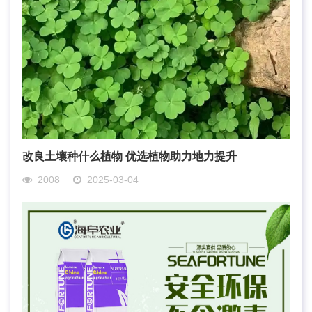
改良土壤种什么植物 优选植物助力地力提升
2008
2025-03-04