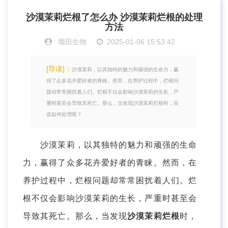
沙漠茉莉烂根了怎么办 沙漠茉莉烂根的处理
方法
颂田生物
2025-01-06 15:53:42
[导读]：
沙漠茉莉，以其独特的魅力和顽强的生命力，赢
得了众多花卉爱好者的青睐。然而，在养护过程中，烂根问
题却常常困扰着人们。烂根不仅会影响沙漠茉莉的生长，严
重时甚至会导致其死亡。那么，当发现沙漠茉莉烂根时，应
该如何处理呢？
沙漠茉莉，以其独特的魅力和顽强的生命
力，赢得了众多花卉爱好者的青睐。然而，在
养护过程中，烂根问题却常常困扰着人们。烂
根不仅会影响沙漠茉莉的生长，严重时甚至会
导致其死亡。那么，当发现
沙漠茉莉烂根
时，