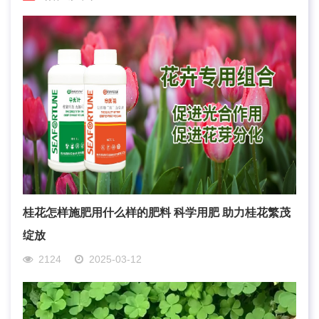
桂花怎样施肥用什么样的肥料 科学用肥 助力桂花繁茂
绽放
2124
2025-03-12