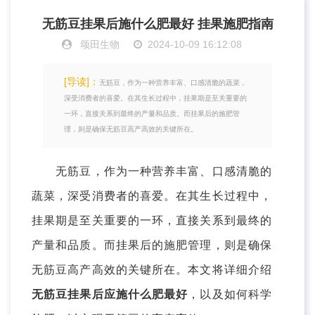
无筋豆挂果后施什么肥最好 挂果施肥指南
颂田生物
2024-10-09 16:12:08
[导读]：
无筋豆，作为一种营养丰富、口感清脆的蔬菜，
深受消费者的喜爱。在其生长过程中，挂果期是至关重要的
一环，直接关系到最终的产量和品质。而挂果后的施肥管
理，则是确保无筋豆高产高效的关键所在。
无筋豆，作为一种营养丰富、口感清脆的
蔬菜，深受消费者的喜爱。在其生长过程中，
挂果期是至关重要的一环，直接关系到最终的
产量和品质。而挂果后的施肥管理，则是确保
无筋豆高产高效的关键所在。本文将详细介绍
无筋豆挂果后应施什么肥最好
，以及如何科学