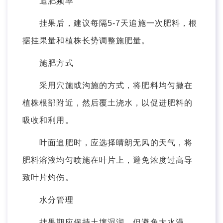
追肥频率
挂果后，建议每隔5-7天追施一次肥料，根
据挂果量和植株长势调整施肥量。
施肥方式
采用穴施或沟施的方式，将肥料均匀撒在
植株根部附近，然后覆土浇水，以促进肥料的
吸收和利用。
叶面追肥时，应选择晴朗无风的天气，将
肥料溶液均匀喷施在叶片上，避免浓度过高导
致叶片灼伤。
水分管理
挂果期应保持土壤湿润，但避免大水漫