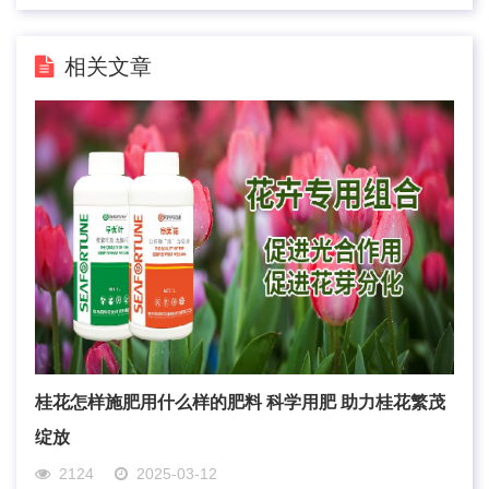
相关文章
桂花怎样施肥用什么样的肥料 科学用肥 助力桂花繁茂
绽放
2124
2025-03-12