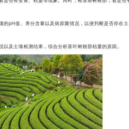
是否有变黄、枯萎等现象。同时，检查茶树根部，看是否
的pH值、养分含量以及病原菌情况，以便判断是否存在土
以及土壤检测结果，综合分析茶叶树根部枯萎的原因。