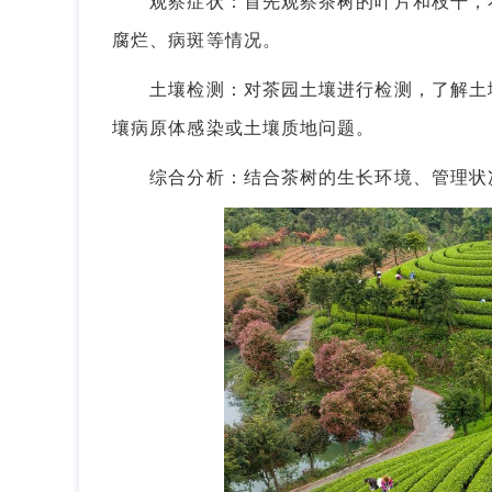
观察症状：首先观察茶树的叶片和枝干，看
腐烂、病斑等情况。
土壤检测：对茶园土壤进行检测，了解土壤
壤病原体感染或土壤质地问题。
综合分析：结合茶树的生长环境、管理状况