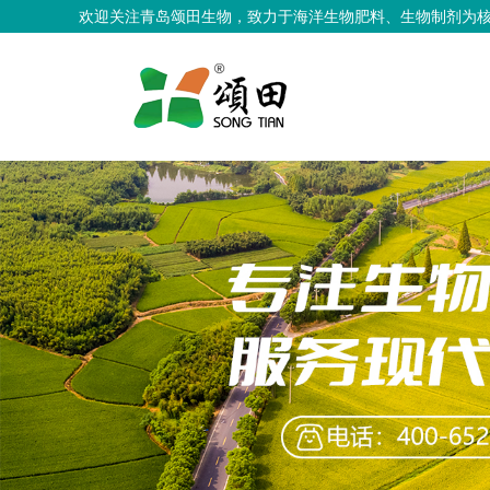
欢迎关注青岛颂田生物，致力于海洋生物肥料、生物制剂为