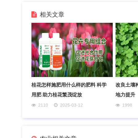
相关文章
桂花怎样施肥用什么样的肥料 科学
改良土壤
用肥 助力桂花繁茂绽放
地力提升
2110
2025-03-12
1998