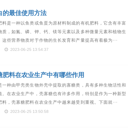
白的最佳使用方法
肥料是一种以鱼类或鱼蛋为原材料制成的有机肥料，它含有丰富
物质，如氮、磷、钾、钙、镁等元素以及多种微量元素和植物生
。这些营养物质对于作物的生长发育和产量提高有着极为···
2023-06-25 13:54:37
糖肥料在农业生产中有哪些作用
是一种由甲壳类生物外壳中提取的寡糖类，具有多种生物活性和
值。在农业生产中，壳寡糖也有许多作用，特别是作为一种新型
肥料，壳寡糖肥料在农业生产中越来越受到重视。下面就···
2023-06-25 13:50:58