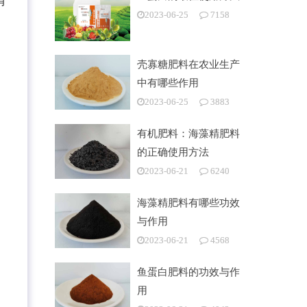
有
2023-06-25
7158
壳寡糖肥料在农业生产
中有哪些作用
2023-06-25
3883
有机肥料：海藻精肥料
的正确使用方法
2023-06-21
6240
海藻精肥料有哪些功效
与作用
2023-06-21
4568
鱼蛋白肥料的功效与作
用