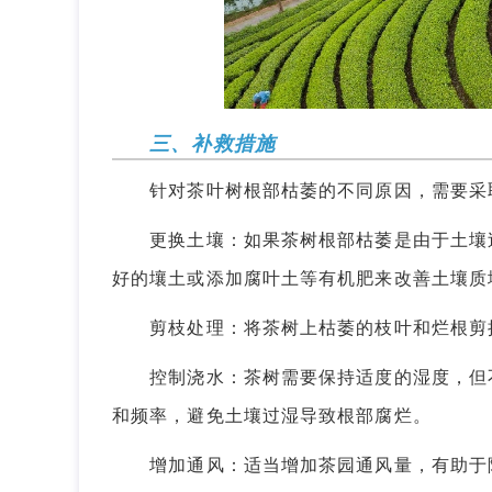
三、补救措施
针对茶叶树根部枯萎的不同原因，需要采
更换土壤：如果茶树根部枯萎是由于土壤过
好的壤土或添加腐叶土等有机肥来改善土壤质
剪枝处理：将茶树上枯萎的枝叶和烂根剪掉
控制浇水：茶树需要保持适度的湿度，但不
和频率，避免土壤过湿导致根部腐烂。
增加通风：适当增加茶园通风量，有助于降