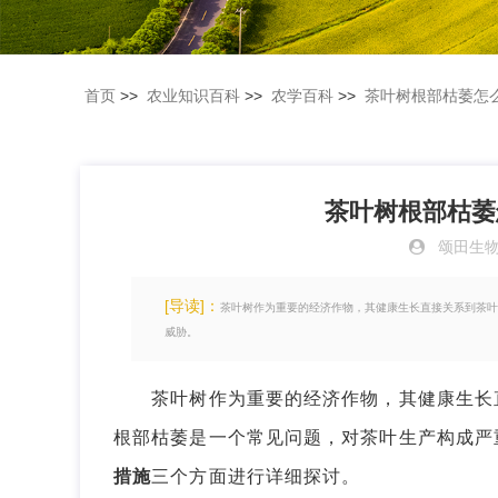
首页
>>
农业知识百科
>>
农学百科
>>
茶叶树根部枯萎怎
茶叶树根部枯萎
颂田生
[导读]：
茶叶树作为重要的经济作物，其健康生长直接关系到茶叶
威胁。
茶叶树作为重要的经济作物，其健康生长直
根部枯萎是一个常见问题，对茶叶生产构成严
措施
三个方面进行详细探讨。