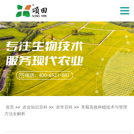
切
换
导
航
首页
>>
农业知识百科
>>
农学百科
>>
草莓高效种植技术与管理
方法全解析