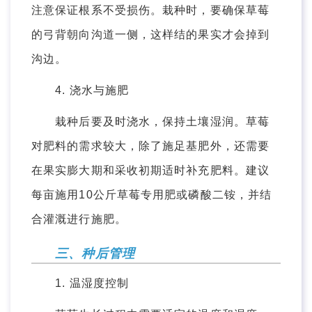
注意保证根系不受损伤。栽种时，要确保草莓
的弓背朝向沟道一侧，这样结的果实才会掉到
沟边。
4. 浇水与施肥
栽种后要及时浇水，保持土壤湿润。草莓
对肥料的需求较大，除了施足基肥外，还需要
在果实膨大期和采收初期适时补充肥料。建议
每亩施用10公斤草莓专用肥或磷酸二铵，并结
合灌溉进行施肥。
三、种后管理
1. 温湿度控制