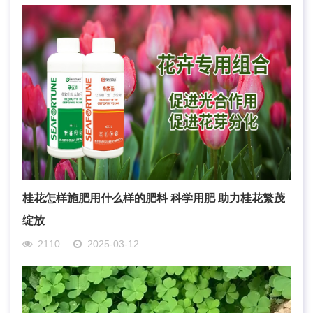
桂花怎样施肥用什么样的肥料 科学用肥 助力桂花繁茂
绽放
2110
2025-03-12