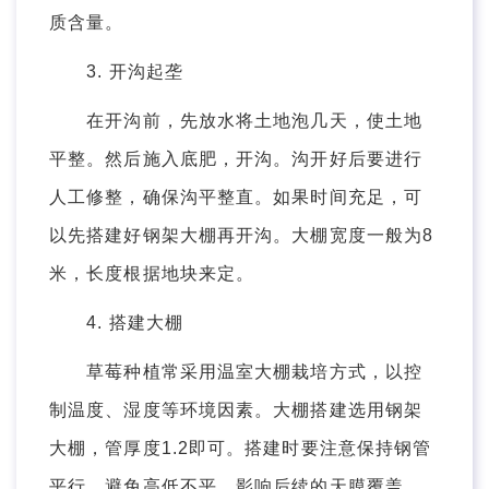
质含量。
3. 开沟起垄
在开沟前，先放水将土地泡几天，使土地
平整。然后施入底肥，开沟。沟开好后要进行
人工修整，确保沟平整直。如果时间充足，可
以先搭建好钢架大棚再开沟。大棚宽度一般为8
米，长度根据地块来定。
4. 搭建大棚
草莓种植常采用温室大棚栽培方式，以控
制温度、湿度等环境因素。大棚搭建选用钢架
大棚，管厚度1.2即可。搭建时要注意保持钢管
平行，避免高低不平，影响后续的天膜覆盖。