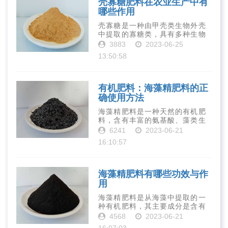
壳寡糖肥料在农业生产中有
哪些作用
壳寡糖是一种由甲壳类生物外壳
中提取的寡糖类，具有多种生物
活性和营养价值。在农业生产
3883
2023-06-25
中，壳寡糖也有许多作用，特别
13:50:58
是作为一种新型的有机肥料，壳
寡糖肥料在农业生产中越来越受
到重视。下面就···
有机肥料：海藻精肥料的正
确使用方法
海藻精肥料是一种天然的有机肥
料，含有丰富的氨基酸、藻类生
长素、维生素、微量元素、蛋白
6241
2023-06-21
质等营养物质，可以提高土壤肥
16:10:57
力、促进植物生长、增强植物抗
病能力等。下面是海藻精肥料的
正确使用方法···
海藻精肥料有哪些功效与作
用
海藻精肥料是从海藻中提取的一
种有机肥料，其主要成分是含有
丰富的微量元素、植物生长素、
4568
2023-06-21
植物激素等植物营养物质。它具