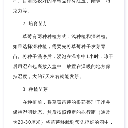
种。目前比较好的草莓品种有红玉、隋珠、巧
克力等。
2. 培育苗芽
草莓有两种种植方式：浅种植和深种植。
如果选择深种植，需要先将草莓种子发芽育
苗。将种子洗净后，浸泡在温水中1小时，晾干
后用湿布包裹放入盘中，放置在温暖的地方保
持湿度，大约7天左右就能发芽。
3. 种植苗芽
在种植前，将草莓苗芽的根部整理干净并
保持湿润状态。然后按照预定的株行距（通常
为20-30厘米）将苗芽移栽到预先挖好的洞中，