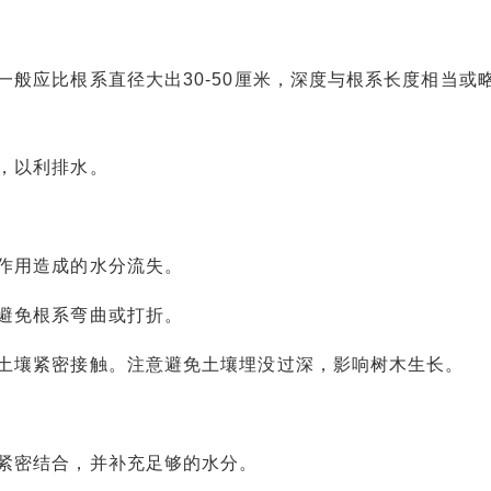
应比根系直径大出30-50厘米，深度与根系长度相当或
，以利排水。
作用造成的水分流失。
避免根系弯曲或打折。
壤紧密接触。注意避免土壤埋没过深，影响树木生长。
密结合，并补充足够的水分。