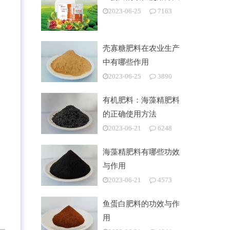
2023-06-25
7163
壳寡糖肥料在农业生产
中有哪些作用
2023-06-25
3890
有机肥料：海藻精肥料
的正确使用方法
2023-06-21
6248
海藻精肥料有哪些功效
与作用
2023-06-21
4573
鱼蛋白肥料的功效与作
用