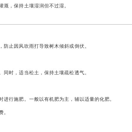
溉，保持土壤湿润但不过湿。
防止因风吹雨打导致树木倾斜或倒伏。
同时，适当松土，保持土壤疏松透气。
进行施肥。一般以有机肥为主，辅以适量的化肥。
费。