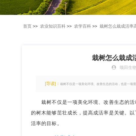
首页
>>
农业知识百科
>>
农学百科
>>
栽树怎么栽成活率
栽树怎么栽成
颂田生
[导读]：
栽树不仅是一项美化环境、改善生态的活动，也是一项需
栽树不仅是一项美化环境、改善生态的活动
的树木能够茁壮成长，提高成活率是关键。以
活率的目标。