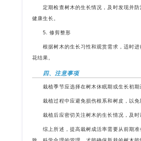
定期检查树木的生长情况，及时发现并防治
健康生长。
5. 修剪整形
根据树木的生长习性和观赏需求，适时进行
花结果。
四、注意事项
栽植季节应选择在树木休眠期或生长初期进
栽植过程中应避免损伤根系和树皮，以免
栽植后应密切关注树木的生长情况，及时调
综上所述，提高栽树成活率需要从前期准备
致、科学合理的管理，才能确保新栽的树木能