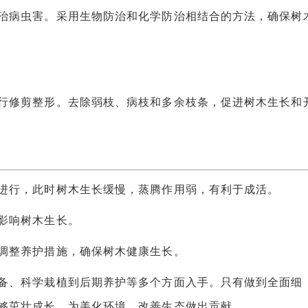
病虫害。采用生物防治和化学防治相结合的方法，确保树
修剪整形。去除弱枝、病枝和多余枝条，促进树木生长和
行，此时树木生长缓慢，蒸腾作用弱，有利于成活。
影响树木生长。
整养护措施，确保树木健康生长。
、科学栽植到后期养护等多个方面入手。只有做到全面细
够茁壮成长，为美化环境、改善生态做出贡献。