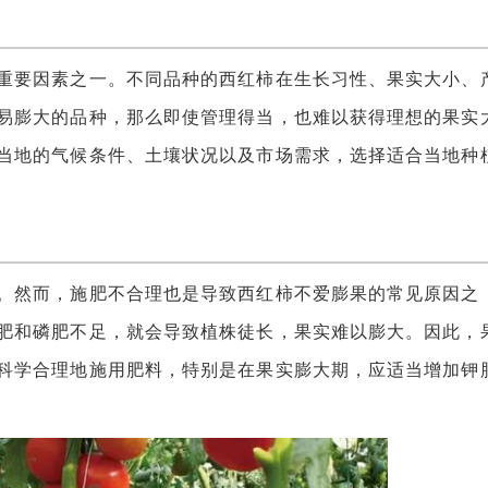
要因素之一。不同品种的西红柿在生长习性、果实大小、
易膨大的品种，那么即使管理得当，也难以获得理想的果实
当地的气候条件、土壤状况以及市场需求，选择适合当地种
然而，施肥不合理也是导致西红柿不爱膨果的常见原因之
肥和磷肥不足，就会导致植株徒长，果实难以膨大。因此，
科学合理地施用肥料，特别是在果实膨大期，应适当增加钾