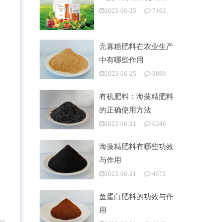
2023-06-25
7162
壳寡糖肥料在农业生产
中有哪些作用
2023-06-25
3889
有机肥料：海藻精肥料
的正确使用方法
2023-06-21
6246
海藻精肥料有哪些功效
与作用
2023-06-21
4572
鱼蛋白肥料的功效与作
用