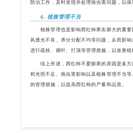
防治工作，及时发现并处理病虫害问题，以保
. 植株管理不当
6
植株管理也是影响西红柿果实膨大的重要因
风透光不良、养分分配不均等问题，从而影响
进行疏枝、摘叶、打顶等管理措施，以改善植
综上所述，西红柿不爱膨果的原因是多方面
和光照不足、病虫害影响以及植株管理不当等
的管理措施，以提高西红柿的产量和品质。