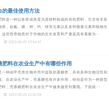
白的最佳使用方法
肥料是一种以鱼类或鱼蛋为原材料制成的有机肥料，它含有丰富
物质，如氮、磷、钾、钙、镁等元素以及多种微量元素和植物生
。这些营养物质对于作物的生长发育和产量提高有着极为···
2023-06-25 13:54:37
糖肥料在农业生产中有哪些作用
是一种由甲壳类生物外壳中提取的寡糖类，具有多种生物活性和
值。在农业生产中，壳寡糖也有许多作用，特别是作为一种新型
肥料，壳寡糖肥料在农业生产中越来越受到重视。下面就···
2023-06-25 13:50:58