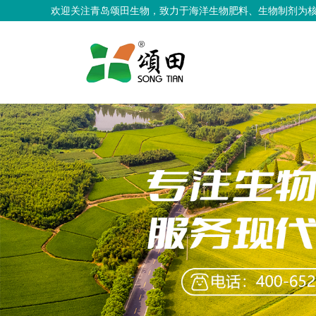
欢迎关注青岛颂田生物，致力于海洋生物肥料、生物制剂为