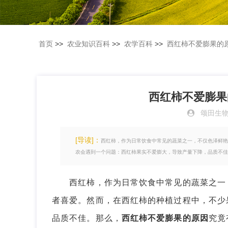
首页
>>
农业知识百科
>>
农学百科
>>
西红柿不爱膨果的
西红柿不爱膨果
颂田生
[导读]：
西红柿，作为日常饮食中常见的蔬菜之一，不仅色泽鲜艳
农会遇到一个问题：西红柿果实不爱膨大，导致产量下降，品质不佳
西红柿，作为日常饮食中常见的蔬菜之一，
者喜爱。然而，在西红柿的种植过程中，不少
品质不佳。那么，
西红柿不爱膨果的原因
究竟