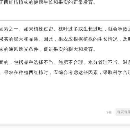
证西红柿植株的健康生长和果实的正常发育。
素之一。如果植株过密、枝叶过多或生长过旺，就会导致
果实的膨大和品质。因此，果农应根据植株的生长情况，及
株的通风透光条件，促进果实的膨大和发育。
的，包括品种选择不当、施肥不合理、水分管理不当、温
。果农在种植西红柿时，应综合考虑这些因素，采取科学合
保花保
专题：