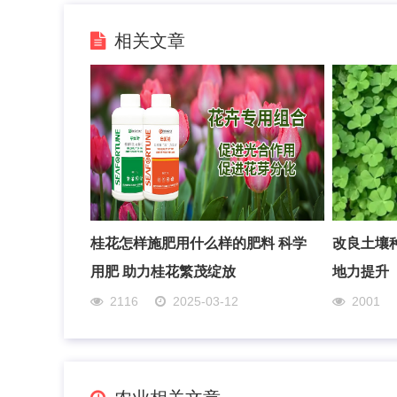
相关文章
桂花怎样施肥用什么样的肥料 科学
改良土壤
用肥 助力桂花繁茂绽放
地力提升
2116
2025-03-12
2001