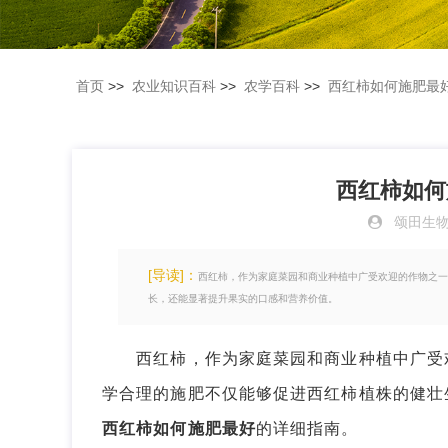
首页
>>
农业知识百科
>>
农学百科
>>
西红柿如何施肥最
西红柿如何
颂田生
[导读]：
西红柿，作为家庭菜园和商业种植中广受欢迎的作物之一
长，还能显著提升果实的口感和营养价值。
西红柿，作为家庭菜园和商业种植中广受欢
学合理的施肥不仅能够促进西红柿植株的健壮
西红柿如何施肥最好
的详细指南。