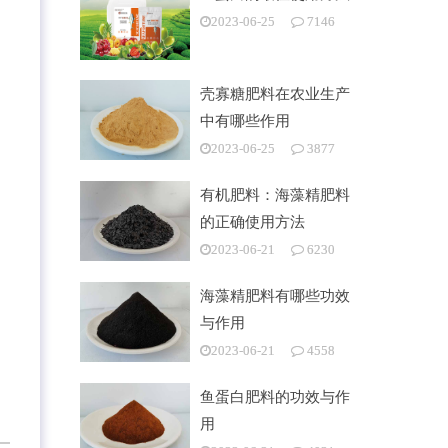
2023-06-25
7146
壳寡糖肥料在农业生产
中有哪些作用
2023-06-25
3877
有机肥料：海藻精肥料
的正确使用方法
2023-06-21
6230
海藻精肥料有哪些功效
与作用
2023-06-21
4558
鱼蛋白肥料的功效与作
用