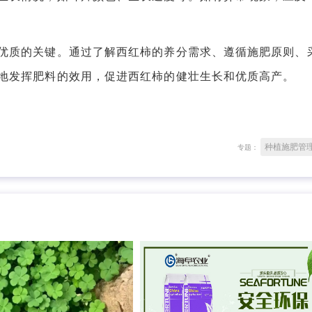
质的关键。通过了解西红柿的养分需求、遵循施肥原则、
地发挥肥料的效用，促进西红柿的健壮生长和优质高产。
种植施肥管
专题：