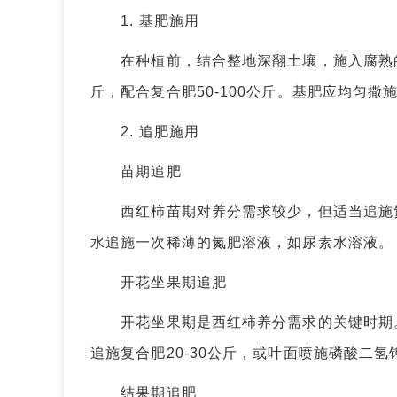
1. 基肥施用
在种植前，结合整地深翻土壤，施入腐熟的有机
斤，配合复合肥50-100公斤。基肥应均匀
2. 追肥施用
苗期追肥
西红柿苗期对养分需求较少，但适当追施氮肥
水追施一次稀薄的氮肥溶液，如尿素水溶液。
开花坐果期追肥
开花坐果期是西红柿养分需求的关键时期。
追施复合肥20-30公斤，或叶面喷施磷酸二氢
结果期追肥