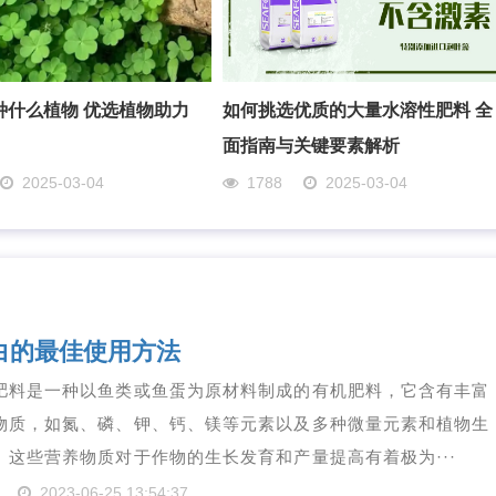
种什么植物 优选植物助力
如何挑选优质的大量水溶性肥料 全
面指南与关键要素解析
2025-03-04
1788
2025-03-04
白的最佳使用方法
肥料是一种以鱼类或鱼蛋为原材料制成的有机肥料，它含有丰富
物质，如氮、磷、钾、钙、镁等元素以及多种微量元素和植物生
。这些营养物质对于作物的生长发育和产量提高有着极为···
2023-06-25 13:54:37