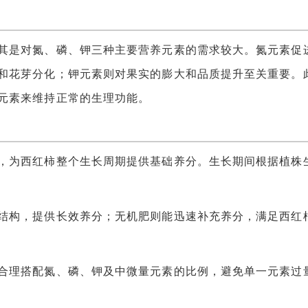
是对氮、磷、钾三种主要营养元素的需求较大。氮元素促
和花芽分化；钾元素则对果实的膨大和品质提升至关重要。
元素来维持正常的生理功能。
为西红柿整个生长周期提供基础养分。生长期间根据植株
构，提供长效养分；无机肥则能迅速补充养分，满足西红
理搭配氮、磷、钾及中微量元素的比例，避免单一元素过