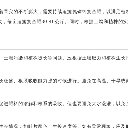
果实的不断膨大，需要持续追施氮磷钾复合肥，以满足植
次，每亩追施复合肥30-40公斤。同时，根据土壤和植株的
土壤污染和植株徒长等问题。应根据土壤肥力和植株生长
旺盛、根系吸收能力强的时候进行。避免在高温、干旱或
进肥料的溶解和根系的吸收。但也要避免大水漫灌，以免
长情况，如叶片颜色、生长速度等。如有异常现象，应及