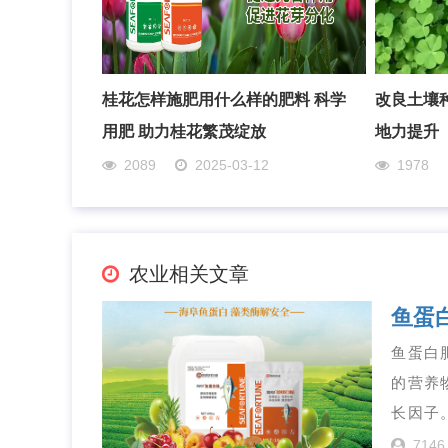
桂花怎样施肥用什么样的肥料 科学
改良土壤
用肥 助力桂花繁茂绽放
地力提升
2089
2025-03-12
1978
农业相关文章
鱼蛋
鱼蛋白
的营养
长因子
7146