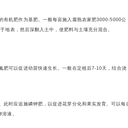
肥作为基肥。一般每亩施入腐熟农家肥3000-5000公
撒施于地表，然后深翻入土中，使肥料与土壤充分混合。
可以促进幼苗快速生长。一般在定植后7-10天，结合浇
此时应追施磷钾肥，以促进花芽分化和果实发育。可以每
钾溶液。