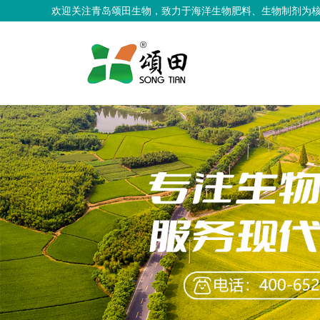
欢迎关注青岛颂田生物，致力于海洋生物肥料、生物制剂为