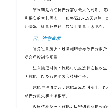
结果期是西红柿养分需求最大的时期。随着
和果实的生长需求。一般每隔10-15天追施一
际情况，适量补充钙、镁等中微量元素肥料。
四、注意事项
避免过量施肥：过量施肥会导致养分浪费、
况合理控制施肥量。
注意施肥时机：施肥时机应选择在植株生长
天施肥，以免影响肥效和植株生长。
施肥与灌溉结合：施肥后应及时浇水，以促
成养分流失和土壤板结。
观察植株反应：施肥后应密切观察植株的生