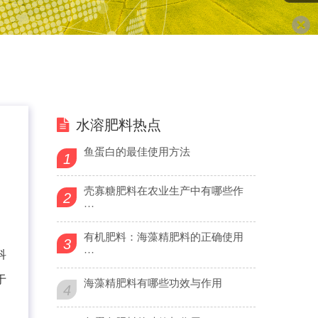
水溶肥料热点
鱼蛋白的最佳使用方法
1
壳寡糖肥料在农业生产中有哪些作
2
···
有机肥料：海藻精肥料的正确使用
3
···
科
于
海藻精肥料有哪些功效与作用
4