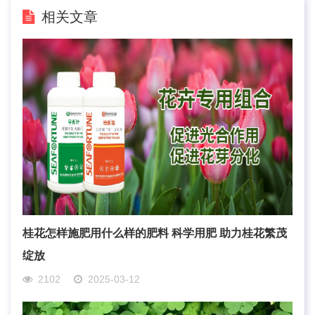
相关文章
桂花怎样施肥用什么样的肥料 科学用肥 助力桂花繁茂
绽放
2102
2025-03-12