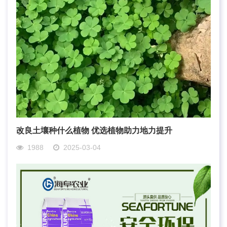
改良土壤种什么植物 优选植物助力地力提升
1988
2025-03-04