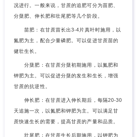
况进行。一般来说，甘蔗的追肥可分为苗肥、
分蘖肥、伸长肥和壮尾肥等几个阶段。
苗肥：在甘蔗苗长出3-4片真叶时施用，以
氮肥为主，配合少量磷肥。可以促进甘蔗苗的
健壮生长。
分蘖肥：在甘蔗分蘖初期施用，以氮肥和
钾肥为主。可以促进分蘖的发生和生长，增强
甘蔗的抗逆性。
伸长肥：在甘蔗进入伸长期后，每隔20-30
天追施一次，以氮肥和钾肥为主。可以满足甘
蔗快速生长的需要，提高甘蔗的产量和品质。
壮尾肥：在甘蔗生长后期施用，以钾肥为