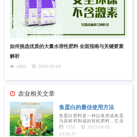
如何挑选优质的大量水溶性肥料 全面指南与关键要素
解析
1802
2025-03-04
农业相关文章
鱼蛋白的最佳使用方法
鱼蛋白肥料是一种以鱼类或鱼蛋
为原材料制成的有机肥料，它含
有丰富的营养物质，如氮、磷、
7152
2023-06-25
钾、钙、镁等元素以及多种微量
13:54:37
元素和植物生长因子。这些营养