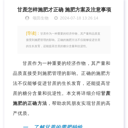
甘蔗怎样施肥才正确 施肥方案及注意事项
颂田生物
2024-07-18 13:26:14
[导读]：
甘蔗作为一种重要的经济作物，其产量和品质直
接受到施肥管理的影响。正确的施肥方法不仅能够促进甘蔗
的生长发育，还能提高甘蔗的糖分含量和抗逆性。
甘蔗作为一种重要的经济作物，其产量和
品质直接受到施肥管理的影响。正确的施肥方
法不仅能够促进甘蔗的生长发育，还能提高甘
蔗的糖分含量和抗逆性。本文将详细介绍
甘蔗
施肥的正确方法
，帮助农民朋友实现甘蔗的高
产优质。
一、了解甘蔗的需肥特性