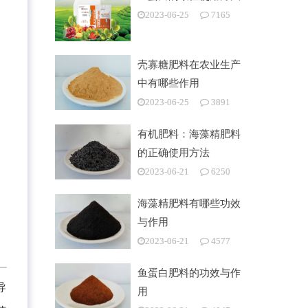
2023-06-25
7165
壳寡糖肥料在农业生产
中有哪些作用
2023-06-25
3891
有机肥料：海藻精肥料
的正确使用方法
2023-06-21
6250
海藻精肥料有哪些功效
与作用
2023-06-21
4577
鱼蛋白肥料的功效与作
导
用