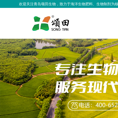
欢迎关注青岛颂田生物，致力于海洋生物肥料、生物制剂为