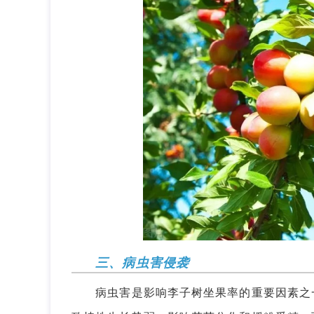
三、病虫害侵袭
病虫害是影响李子树坐果率的重要因素之一