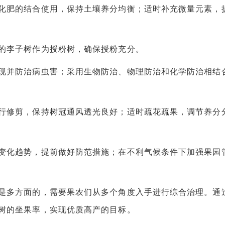
肥的结合使用，保持土壤养分均衡；适时补充微量元素，
李子树作为授粉树，确保授粉充分。
并防治病虫害；采用生物防治、物理防治和化学防治相结
修剪，保持树冠通风透光良好；适时疏花疏果，调节养分
化趋势，提前做好防范措施；在不利气候条件下加强果园
多方面的，需要果农们从多个角度入手进行综合治理。通
树的坐果率，实现优质高产的目标。