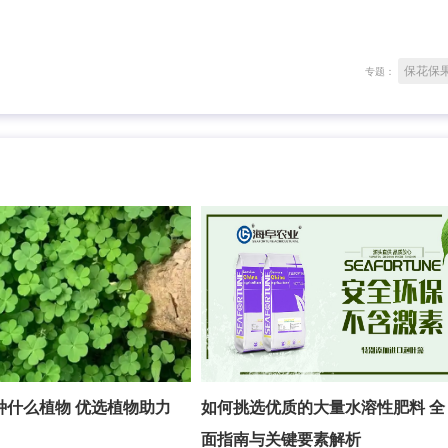
保花保
专题：
种什么植物 优选植物助力
如何挑选优质的大量水溶性肥料 全
面指南与关键要素解析