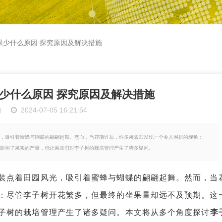
果少什么原因 探究原因及解决措施
少什么原因 探究原因及解决措施
物
2024-07-05 16:21:54
，吸引着蜜蜂与蝴蝶的翩翩起舞。然而，当花期过后，许多果农却发现一个令人困扰的现象：
影响了果实的产量，也让果农们对李子树的栽培管理产生了诸多疑问。
点着田园风光，吸引着蜜蜂与蝴蝶的翩翩起舞。然而，当
：尽管李子树开花繁多，但最终的坐果量却远不及预期。这
子树的栽培管理产生了诸多疑问。本文将从多个角度探讨
李