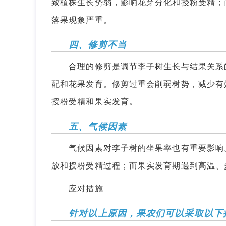
致植株生长势弱，影响花芽分化和授粉受精；
落果现象严重。
四、修剪不当
合理的修剪是调节李子树生长与结果关系的
配和花果发育。修剪过重会削弱树势，减少有
授粉受精和果实发育。
五、气候因素
气候因素对李子树的坐果率也有重要影响。
放和授粉受精过程；而果实发育期遇到高温、
应对措施
针对以上原因，果农们可以采取以下