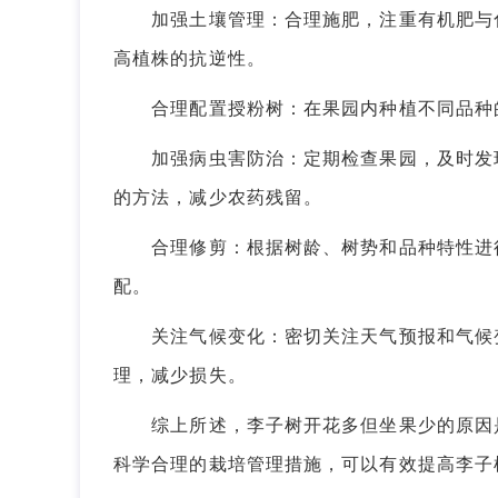
加强土壤管理：合理施肥，注重有机肥与化
高植株的抗逆性。
合理配置授粉树：在果园内种植不同品种的
加强病虫害防治：定期检查果园，及时发现
的方法，减少农药残留。
合理修剪：根据树龄、树势和品种特性进行
配。
关注气候变化：密切关注天气预报和气候变
理，减少损失。
综上所述，李子树开花多但坐果少的原因是
科学合理的栽培管理措施，可以有效提高李子