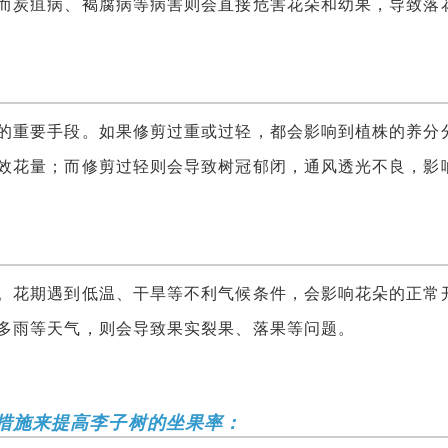
而炭疽病、褐腐病等病害则会直接危害花朵和幼果，导致落
重要手段。如果修剪过重或过轻，都会影响到植株的养分
效花量；而修剪过轻则会导致树冠郁闭，通风透光不良，影
花期遇到低温、干旱等不利气候条件，会影响花朵的正常
多雨等天气，则会导致果实裂果、落果等问题。
措施来提高李子树的坐果率：