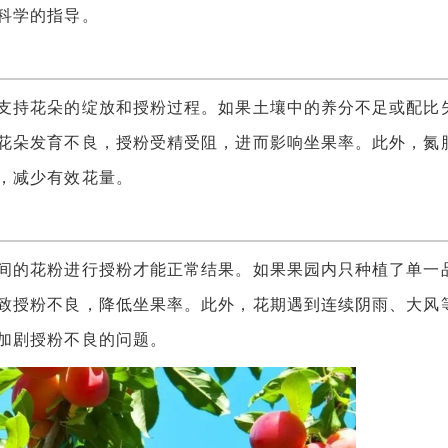
科学的指导。
持花朵的绽放和授粉过程。如果土壤中的养分不足或配比
花朵发育不良，授粉受精受阻，进而影响坐果率。此外，氮
，减少有效花量。
的花粉进行授粉才能正常结果。如果果园内只种植了单一
致授粉不良，降低坐果率。此外，花期遇到连续阴雨、大风
加剧授粉不良的问题。