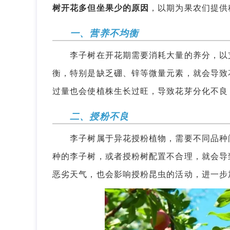
树开花多但坐果少的原因
，以期为果农们提供
一、营养不均衡
李子树在开花期需要消耗大量的养分，以支
衡，特别是缺乏硼、锌等微量元素，就会导致
过量也会使植株生长过旺，导致花芽分化不良
二、授粉不良
李子树属于异花授粉植物，需要不同品种间
种的李子树，或者授粉树配置不合理，就会导
恶劣天气，也会影响授粉昆虫的活动，进一步