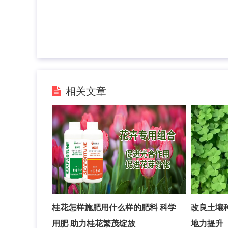
相关文章
桂花怎样施肥用什么样的肥料 科学
改良土壤
用肥 助力桂花繁茂绽放
地力提升