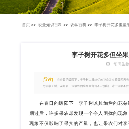
首页
>>
农业知识百科
>>
农学百科
>>
李子树开花多但坐
李子树开花多但坐果
颂田生
[导读]：
在春日的暖阳下，李子树以其绚烂的花朵装点着田园风光
尽管李子树开花繁多，但最终的坐果量却远不及预期。这一现象不仅
在春日的暖阳下，李子树以其绚烂的花朵装
期过后，许多果农却发现一个令人困扰的现象
现象不仅影响了果实的产量，也让果农们对李