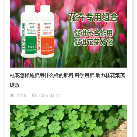
桂花怎样施肥用什么样的肥料 科学用肥 助力桂花繁茂
绽放
2116
2025-03-12