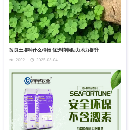
改良土壤种什么植物 优选植物助力地力提升
2002
2025-03-04