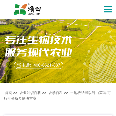
切
换
导
航
首页
>>
农业知识百科
>>
农学百科
>>
土地板结可以种白菜吗 可
行性分析及解决方案