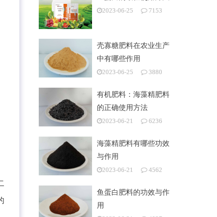
2023-06-25
7153
壳寡糖肥料在农业生产
中有哪些作用
2023-06-25
3880
有机肥料：海藻精肥料
的正确使用方法
2023-06-21
6236
海藻精肥料有哪些功效
与作用
2023-06-21
4562
二
鱼蛋白肥料的功效与作
的
用