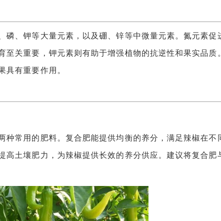
磷、钾等大量元素，以及硼、锌等中微量元素。氮元素促
育至关重要，钾元素则有助于增强植物的抗逆性和果实品质
果具有重要作用。
种常用的肥料。复合肥能提供均衡的养分，满足辣椒在不
提高土壤肥力，为辣椒提供长效的养分供应。建议将复合肥