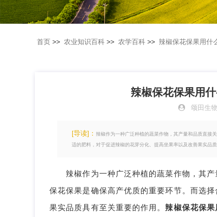
首页
>>
农业知识百科
>>
农学百科
>>
辣椒保花保果用什
辣椒保花保果用什
颂田生
[导读]：
辣椒作为一种广泛种植的蔬菜作物，其产量和品质直接关
适的肥料，对于促进辣椒的花芽分化、提高坐果率以及改善果实品质
辣椒作为一种广泛种植的蔬菜作物，其产量
保花保果是确保高产优质的重要环节。而选择
果实品质具有至关重要的作用。
辣椒保花保果