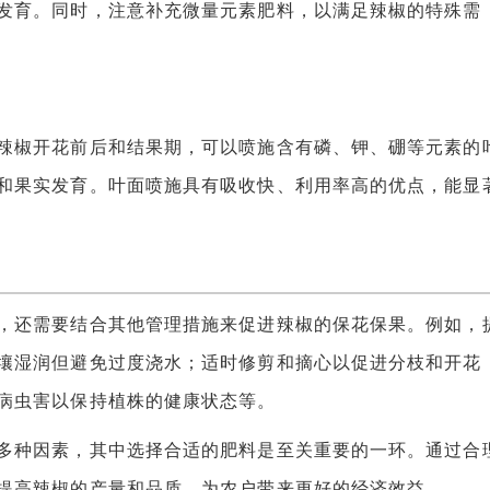
发育。同时，注意补充微量元素肥料，以满足辣椒的特殊需
椒开花前后和结果期，可以喷施含有磷、钾、硼等元素的
和果实发育。叶面喷施具有吸收快、利用率高的优点，能显
还需要结合其他管理措施来促进辣椒的保花保果。例如，
壤湿润但避免过度浇水；适时修剪和摘心以促进分枝和开花
病虫害以保持植株的健康状态等。
种因素，其中选择合适的肥料是至关重要的一环。通过合
提高辣椒的产量和品质，为农户带来更好的经济效益。