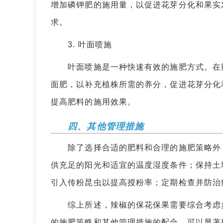
增加磷钾肥的施用量，以促进花芽分化和果实
求。
3. 叶面喷施
叶面喷施是一种快速有效的施肥方式。在辣
面肥，以补充植株所需的养分，促进花芽分化
提高肥料的施用效果。
四、其他管理措施
除了选择合适的肥料和合理的施肥策略外，
供充足的阳光和适宜的温度湿度条件；保持土
引入传粉昆虫以提高授粉率；定期检查并防治
综上所述，辣椒的保花保果需要综合考虑多
的施肥策略和其他管理措施的配合，可以显著