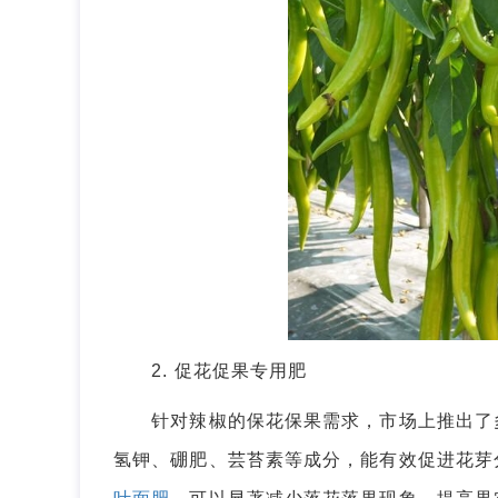
2. 促花促果专用肥
针对辣椒的保花保果需求，市场上推出了多
氢钾、硼肥、芸苔素等成分，能有效促进花芽