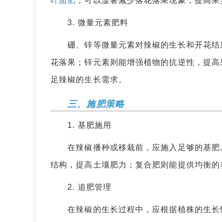
叶面肥
，可以显著减少落花落果现象，提高果
3. 微量元素肥料
硼、锌等微量元素对辣椒的生长和开花结果
花落果；锌元素则能增强植物的抗逆性，提高
足辣椒的生长需求。
三、施肥策略
1. 基肥施用
在辣椒播种或移栽前，应施入足够的基肥。
结构，提高土壤肥力；复合肥则能提供均衡的
2. 追肥管理
在辣椒的生长过程中，应根据植株的生长情