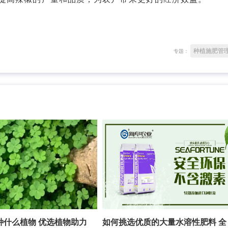
种植施肥管
专题：
种什么植物 优选植物助力
如何挑选优质的大量水溶性肥料 全