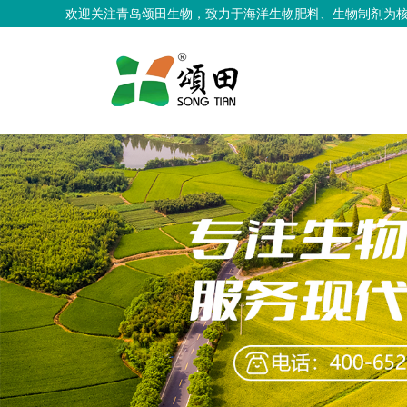
欢迎关注青岛颂田生物，致力于海洋生物肥料、生物制剂为