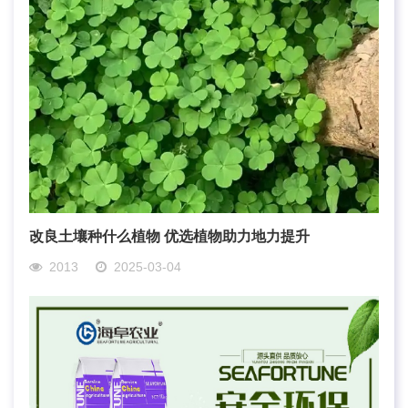
改良土壤种什么植物 优选植物助力地力提升
2013
2025-03-04