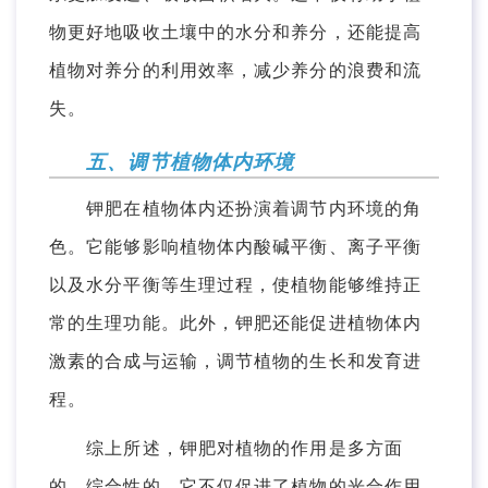
物更好地吸收土壤中的水分和养分，还能提高
植物对养分的利用效率，减少养分的浪费和流
失。
五、调节植物体内环境
钾肥在植物体内还扮演着调节内环境的角
色。它能够影响植物体内酸碱平衡、离子平衡
以及水分平衡等生理过程，使植物能够维持正
常的生理功能。此外，钾肥还能促进植物体内
激素的合成与运输，调节植物的生长和发育进
程。
综上所述，钾肥对植物的作用是多方面
的、综合性的。它不仅促进了植物的光合作用