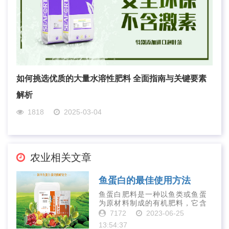
如何挑选优质的大量水溶性肥料 全面指南与关键要素
解析
1818
2025-03-04
农业相关文章
鱼蛋白的最佳使用方法
鱼蛋白肥料是一种以鱼类或鱼蛋
为原材料制成的有机肥料，它含
有丰富的营养物质，如氮、磷、
7172
2023-06-25
钾、钙、镁等元素以及多种微量
13:54:37