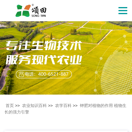
切
换
导
航
首页
>>
农业知识百科
>>
农学百科
>>
钾肥对植物的作用 植物生
长的强力引擎