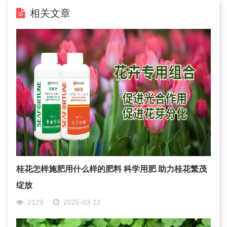
相关文章
桂花怎样施肥用什么样的肥料 科学用肥 助力桂花繁茂
绽放
2129
2025-03-12