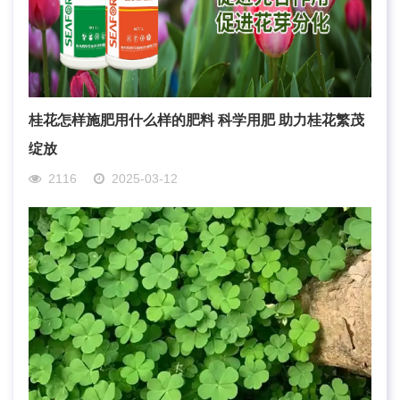
桂花怎样施肥用什么样的肥料 科学用肥 助力桂花繁茂
绽放
2116
2025-03-12