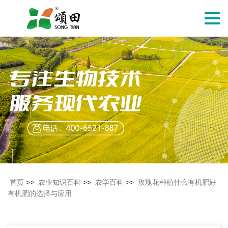
切
换
导
航
首页
>>
农业知识百科
>>
农学百科
>>
玫瑰花种植什么有机肥好
有机肥的选择与应用