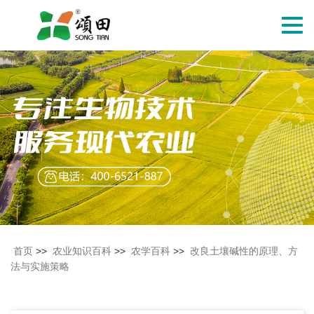
切
换
导
航
首页
>>
农业知识百科
>>
农学百科
>>
改良土壤碱性的原理、方
法与实施策略