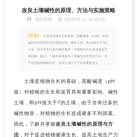
改良土壤碱性的原理、方法与实施策略
颂田生物
2024-05-21 10:48:26
[导读]：
土壤是植物生长的基础，其酸碱度（pH值）对植
物的生长和发育具有重要影响。碱性土壤，即pH值大于7的
土壤，由于含有过多的碱性物质，对植物的生长造成诸多不
利因素。因此，了解并掌握改良土壤碱性的原理与方法，对
于促进植物健康生长、提高土地生产力具有重要意义。
土壤是植物生长的基础，其酸碱度（pH
值）对植物的生长和发育具有重要影响。碱性
土壤，即pH值大于7的土壤，由于含有过多的
碱性物质，对植物的生长造成诸多不利因素。
因此，了解并掌握
改良土壤碱性的原理与方
法
，对于促进植物健康生长、提高土地生产力