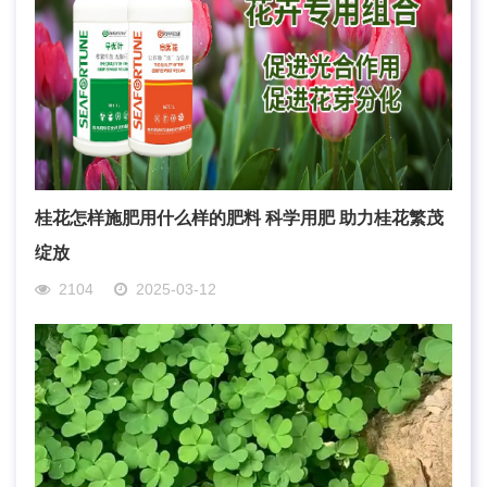
桂花怎样施肥用什么样的肥料 科学用肥 助力桂花繁茂
绽放
2104
2025-03-12