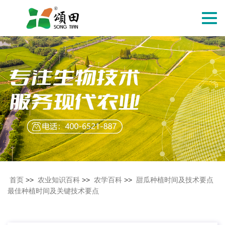
切
换
导
航
首页
>>
农业知识百科
>>
农学百科
>>
甜瓜种植时间及技术要点
最佳种植时间及关键技术要点