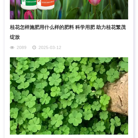
桂花怎样施肥用什么样的肥料 科学用肥 助力桂花繁茂
绽放
2089
2025-03-12