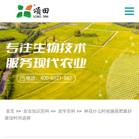
切
换
导
航
首页
>>
农业知识百科
>>
农学百科
>>
种花什么时候施基肥最好
最佳时间选择