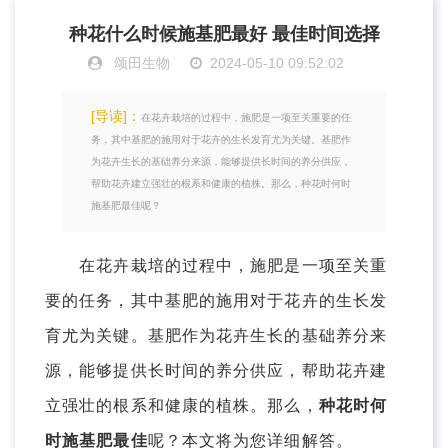
种花什么时候施基肥最好 最佳时间选择
颂田生物
2024-05-10 09:52:02
[导读]：
在花卉栽培的过程中，施肥是一项至关重要的任
务，其中基肥的施用对于花卉的生长发育尤为关键。基肥作
为花卉生长的基础养分来源，能够提供长时间的养分供应，
帮助花卉建立强壮的根系和健康的植株。那么，种花时何时
施基肥最佳呢？
在花卉栽培的过程中，施肥是一项至关重
要的任务，其中基肥的施用对于花卉的生长发
育尤为关键。基肥作为花卉生长的基础养分来
源，能够提供长时间的养分供应，帮助花卉建
立强壮的根系和健康的植株。那么，
种花时何
时施基肥最佳
呢？本文将为您详细解答。