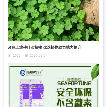
改良土壤种什么植物 优选植物助力地力提升
2006
2025-03-04