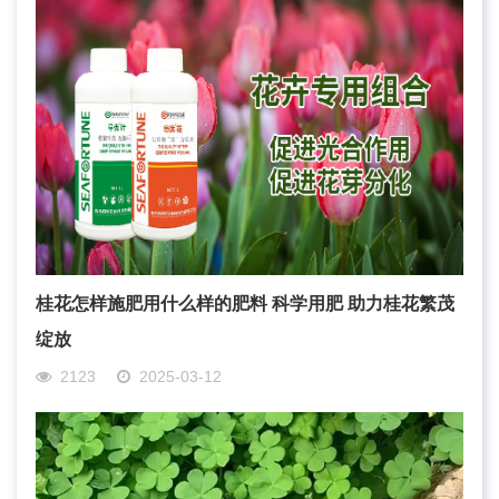
桂花怎样施肥用什么样的肥料 科学用肥 助力桂花繁茂
绽放
2123
2025-03-12