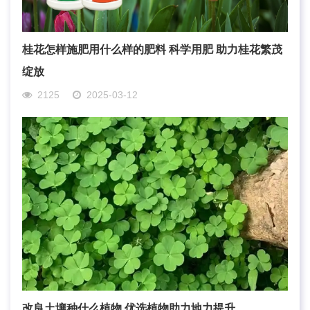
桂花怎样施肥用什么样的肥料 科学用肥 助力桂花繁茂
绽放
2125
2025-03-12
改良土壤种什么植物 优选植物助力地力提升