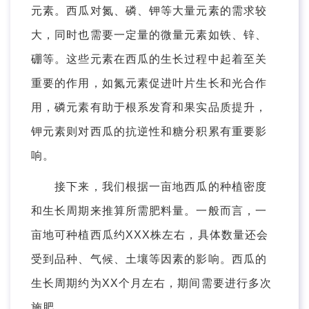
元素。西瓜对氮、磷、钾等大量元素的需求较
大，同时也需要一定量的微量元素如铁、锌、
硼等。这些元素在西瓜的生长过程中起着至关
重要的作用，如氮元素促进叶片生长和光合作
用，磷元素有助于根系发育和果实品质提升，
钾元素则对西瓜的抗逆性和糖分积累有重要影
响。
接下来，我们根据一亩地西瓜的种植密度
和生长周期来推算所需肥料量。一般而言，一
亩地可种植西瓜约XXX株左右，具体数量还会
受到品种、气候、土壤等因素的影响。西瓜的
生长周期约为XX个月左右，期间需要进行多次
施肥。