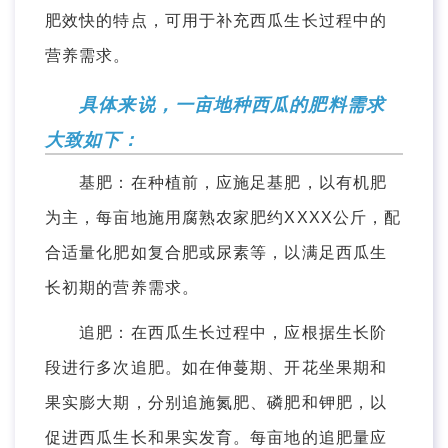
肥效快的特点，可用于补充西瓜生长过程中的
营养需求。
具体来说，一亩地种西瓜的肥料需求
大致如下：
基肥：在种植前，应施足基肥，以有机肥
为主，每亩地施用腐熟农家肥约XXXX公斤，配
合适量化肥如复合肥或尿素等，以满足西瓜生
长初期的营养需求。
追肥：在西瓜生长过程中，应根据生长阶
段进行多次追肥。如在伸蔓期、开花坐果期和
果实膨大期，分别追施氮肥、磷肥和钾肥，以
促进西瓜生长和果实发育。每亩地的追肥量应