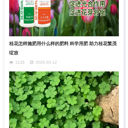
桂花怎样施肥用什么样的肥料 科学用肥 助力桂花繁茂
绽放
2125
2025-03-12