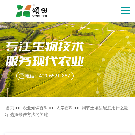
切
换
导
航
首页
>>
农业知识百科
>>
农学百科
>>
调节土壤酸碱度用什么最
好 选择最佳方法的关键