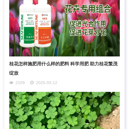
桂花怎样施肥用什么样的肥料 科学用肥 助力桂花繁茂
绽放
2109
2025-03-12