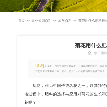
首页
>>
农业知识百科
>>
农学百科
>>
菊花用什么肥料最
菊花用什么肥
颂田生
[导读]：
菊花，作为中国传统名花之一，以其独特的花形、丰富的
花起着至关重要的作用。那么，究竟什么样的肥料最适合菊花呢？
菊花，作为中国传统名花之一，以其独特的
培过程中，肥料的选择与应用对菊花的生长和
花
呢？