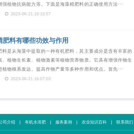
增强植物抗病能力等。下面是海藻精肥料的正确使用方法···
2023-06-21 16:10:57
精肥料有哪些功效与作用
肥料是从海藻中提取的一种有机肥料，其主要成分是含有丰富的
素、植物生长素、植物激素等植物营养物质。它具有增强作物生
进植物根系发达、提高作物产量等多种作用和优点。首先···
2023-06-21 16:07:03
公司介绍
|
有机水溶肥
|
服务案例
|
农业知识百科
|
联系我们