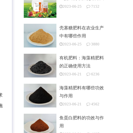
2023-06-25
7152
壳寡糖肥料在农业生产
中有哪些作用
2023-06-25
3880
有机肥料：海藻精肥料
的正确使用方法
2023-06-21
6236
海藻精肥料有哪些功效
求
与作用
2023-06-21
4562
施
鱼蛋白肥料的功效与作
用