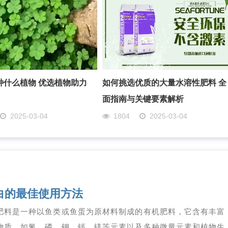
种什么植物 优选植物助力
如何挑选优质的大量水溶性肥料 全
面指南与关键要素解析
2025-03-04
1804
2025-03-04
白的最佳使用方法
肥料是一种以鱼类或鱼蛋为原材料制成的有机肥料，它含有丰富
物质，如氮、磷、钾、钙、镁等元素以及多种微量元素和植物生