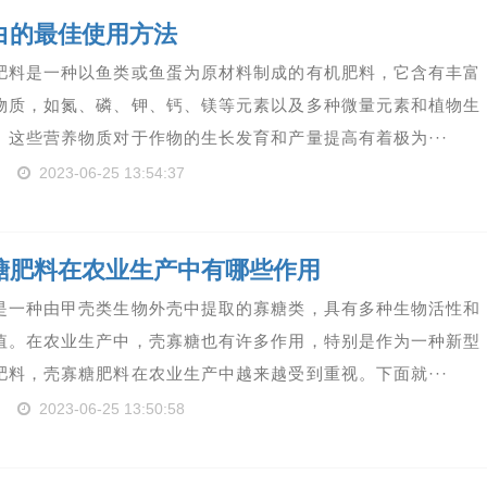
白的最佳使用方法
肥料是一种以鱼类或鱼蛋为原材料制成的有机肥料，它含有丰富
物质，如氮、磷、钾、钙、镁等元素以及多种微量元素和植物生
。这些营养物质对于作物的生长发育和产量提高有着极为···
2023-06-25 13:54:37
糖肥料在农业生产中有哪些作用
是一种由甲壳类生物外壳中提取的寡糖类，具有多种生物活性和
值。在农业生产中，壳寡糖也有许多作用，特别是作为一种新型
肥料，壳寡糖肥料在农业生产中越来越受到重视。下面就···
2023-06-25 13:50:58