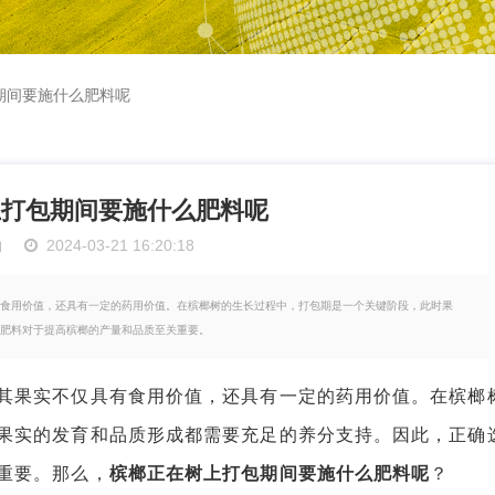
期间要施什么肥料呢
上打包期间要施什么肥料呢
物
2024-03-21 16:20:18
食用价值，还具有一定的药用价值。在槟榔树的生长过程中，打包期是一个关键阶段，此时果
肥料对于提高槟榔的产量和品质至关重要。
果实不仅具有食用价值，还具有一定的药用价值。在槟榔
果实的发育和品质形成都需要充足的养分支持。因此，正确
重要。那么，
槟榔正在树上打包期间要施什么肥料呢
？