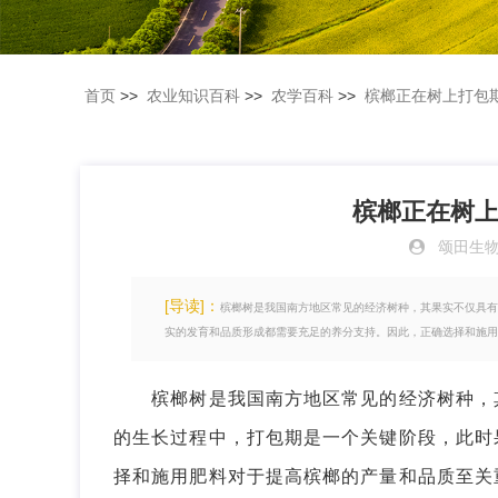
首页
>>
农业知识百科
>>
农学百科
>>
槟榔正在树上打包
槟榔正在树
颂田生
[导读]：
槟榔树是我国南方地区常见的经济树种，其果实不仅具有
实的发育和品质形成都需要充足的养分支持。因此，正确选择和施用
槟榔树是我国南方地区常见的经济树种，其
的生长过程中，打包期是一个关键阶段，此时
择和施用肥料对于提高槟榔的产量和品质至关