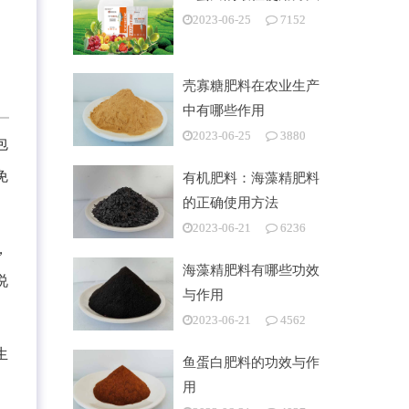
2023-06-25
7152
壳寡糖肥料在农业生产
中有哪些作用
2023-06-25
3880
包
免
有机肥料：海藻精肥料
的正确使用方法
2023-06-21
6236
，
海藻精肥料有哪些功效
说
与作用
2023-06-21
4562
生
鱼蛋白肥料的功效与作
用