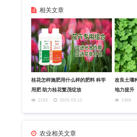
相关文章
桂花怎样施肥用什么样的肥料 科学
改良土壤
用肥 助力桂花繁茂绽放
地力提升
2103
2025-03-12
1989
农业相关文章