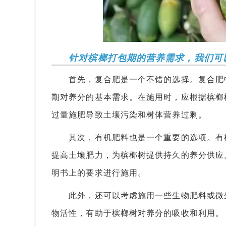
针对槟榔打包期的营养需求，我们可
首先，复合肥是一个不错的选择。复合肥中
期对养分的基本需求。在施用时，应根据槟榔
过量施肥导致土壤污染和树体营养过剩。
其次，有机肥料也是一个重要的选项。有机
提高土壤肥力，为槟榔树提供持久的养分供应
明书上的要求进行施用。
此外，还可以考虑施用一些生物肥料或微生
物活性，有助于槟榔树对养分的吸收和利用。