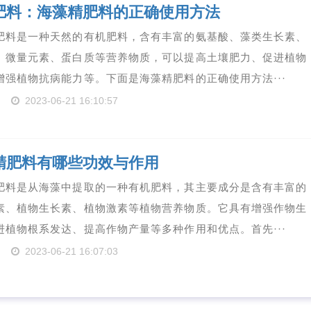
肥料：海藻精肥料的正确使用方法
肥料是一种天然的有机肥料，含有丰富的氨基酸、藻类生长素、
、微量元素、蛋白质等营养物质，可以提高土壤肥力、促进植物
增强植物抗病能力等。下面是海藻精肥料的正确使用方法···
2023-06-21 16:10:57
精肥料有哪些功效与作用
肥料是从海藻中提取的一种有机肥料，其主要成分是含有丰富的
素、植物生长素、植物激素等植物营养物质。它具有增强作物生
进植物根系发达、提高作物产量等多种作用和优点。首先···
2023-06-21 16:07:03