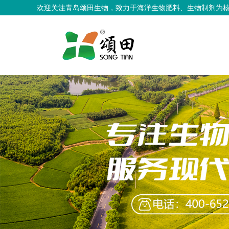
欢迎关注青岛颂田生物，致力于海洋生物肥料、生物制剂为