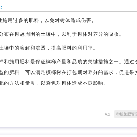
：
性施用过多的肥料，以免对树体造成伤害。
布在树冠周围的土壤中，以利于树体对养分的吸收。
壤中的溶解和渗透，提高肥料的利用率。
和施用肥料是保证槟榔产量和品质的关键措施之一。通过
型的肥料，可以满足槟榔树在打包期对养分的需求，促进果
肥的方法和量度，以避免对树体造成不良影响。
种植施肥管
专题：