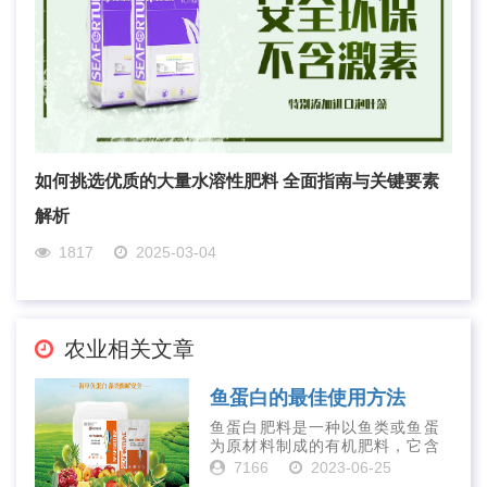
如何挑选优质的大量水溶性肥料 全面指南与关键要素
解析
1817
2025-03-04
农业相关文章
鱼蛋白的最佳使用方法
鱼蛋白肥料是一种以鱼类或鱼蛋
为原材料制成的有机肥料，它含
有丰富的营养物质，如氮、磷、
7166
2023-06-25
钾、钙、镁等元素以及多种微量