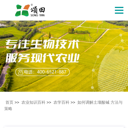
切
换
导
航
首页
>>
农业知识百科
>>
农学百科
>>
如何调解土壤酸碱 方法与
策略