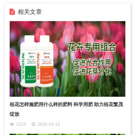
相关文章
桂花怎样施肥用什么样的肥料 科学用肥 助力桂花繁茂
绽放
2124
2025-03-12