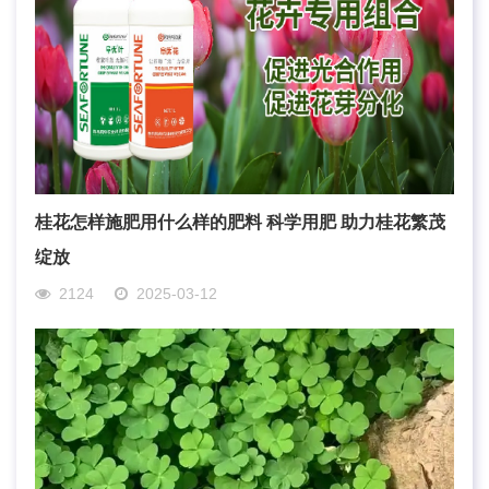
桂花怎样施肥用什么样的肥料 科学用肥 助力桂花繁茂
绽放
2124
2025-03-12