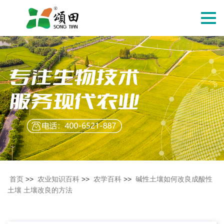
切
换
导
航
首页
>>
农业知识百科
>>
农学百科
>>
碱性土壤如何改良成酸性
土壤 土壤改良的方法