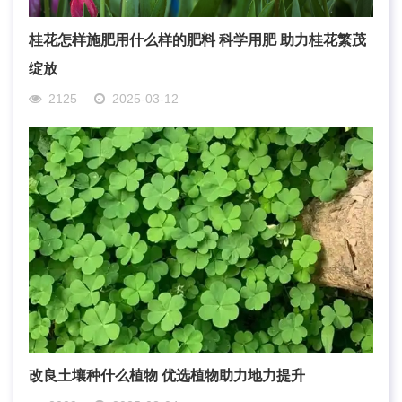
桂花怎样施肥用什么样的肥料 科学用肥 助力桂花繁茂
绽放
2125
2025-03-12
改良土壤种什么植物 优选植物助力地力提升