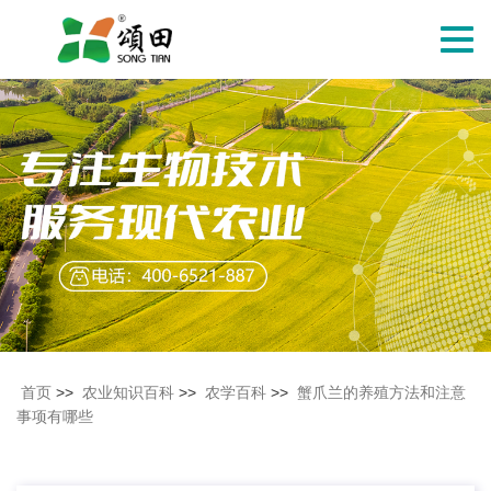
切
换
导
航
首页
>>
农业知识百科
>>
农学百科
>>
蟹爪兰的养殖方法和注意
事项有哪些