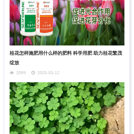
桂花怎样施肥用什么样的肥料 科学用肥 助力桂花繁茂
绽放
2099
2025-03-12