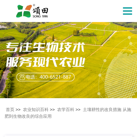
切
换
导
航
首页
>>
农业知识百科
>>
农学百科
>>
土壤耕性的改良措施 从施
肥到生物改良的综合应用