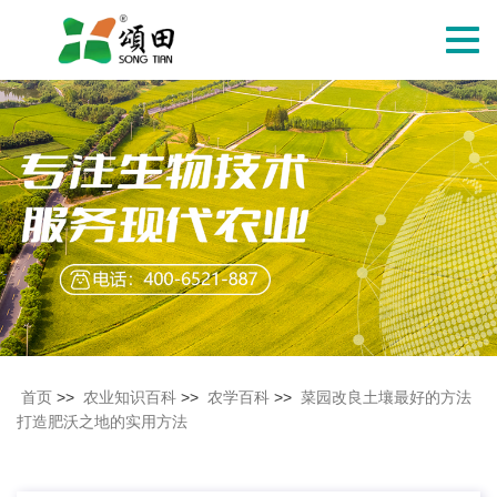
切
换
导
航
首页
>>
农业知识百科
>>
农学百科
>>
菜园改良土壤最好的方法
打造肥沃之地的实用方法