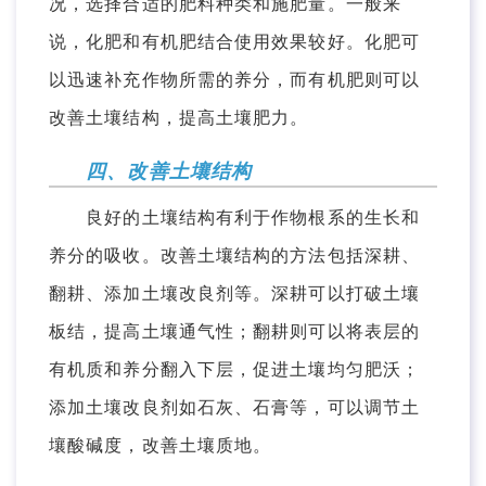
况，选择合适的肥料种类和施肥量。一般来
说，化肥和有机肥结合使用效果较好。化肥可
以迅速补充作物所需的养分，而有机肥则可以
改善土壤结构，提高土壤肥力。
四、改善土壤结构
良好的土壤结构有利于作物根系的生长和
养分的吸收。改善土壤结构的方法包括深耕、
翻耕、添加土壤改良剂等。深耕可以打破土壤
板结，提高土壤通气性；翻耕则可以将表层的
有机质和养分翻入下层，促进土壤均匀肥沃；
添加土壤改良剂如石灰、石膏等，可以调节土
壤酸碱度，改善土壤质地。