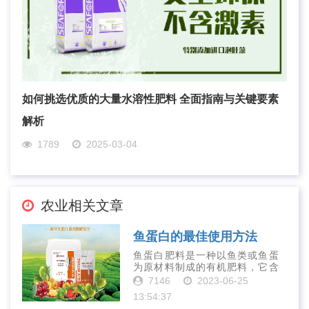
如何挑选优质的大量水溶性肥料 全面指南与关键要素
解析
1789
2025-03-04
农业相关文章
鱼蛋白的最佳使用方法
鱼蛋白肥料是一种以鱼类或鱼蛋
为原材料制成的有机肥料，它含
有丰富的营养物质，如氮、磷、
7146
2023-06-25
钾、钙、镁等元素以及多种微量
13:54:37
元素和植物生长因子。这些营养