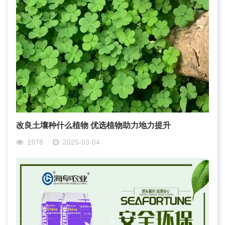
改良土壤种什么植物 优选植物助力地力提升
1978
2025-03-04