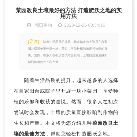
菜园改良土壤最好的方法 打造肥沃之地的实
用方法
颂田生物
2023-12-26 09:34:16
[导读]：
随着生活品质的提升，越来越多的人选择在自家
阳台或院子里开辟一块小菜园，享受种植的乐趣和收获的喜
悦。然而，很多人在初次尝试时会发现，土壤的质量直接影
响到作物的生长和产量。
随着生活品质的提升，越来越多的人选择
在自家阳台或院子里开辟一块小菜园，享受种
植的乐趣和收获的喜悦。然而，很多人在初次
尝试时会发现，土壤的质量直接影响到作物的
生长和产量。本文将为您介绍几种
菜园改良土
壤的最佳方法
，帮助您轻松打造肥沃之地。