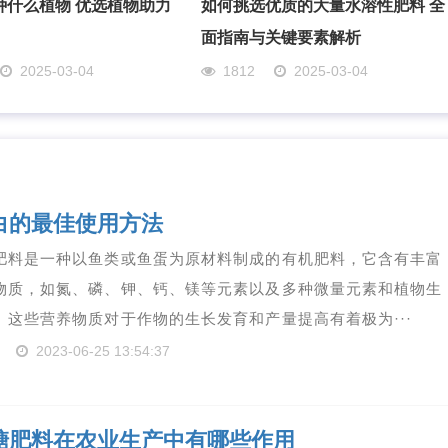
种什么植物 优选植物助力
如何挑选优质的大量水溶性肥料 全
面指南与关键要素解析
2025-03-04
1812
2025-03-04
白的最佳使用方法
肥料是一种以鱼类或鱼蛋为原材料制成的有机肥料，它含有丰富
物质，如氮、磷、钾、钙、镁等元素以及多种微量元素和植物生
。这些营养物质对于作物的生长发育和产量提高有着极为···
2023-06-25 13:54:37
糖肥料在农业生产中有哪些作用