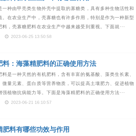
是一种由甲壳类生物外壳中提取的寡糖类，具有多种生物活性和
值。在农业生产中，壳寡糖也有许多作用，特别是作为一种新型
肥料，壳寡糖肥料在农业生产中越来越受到重视。下面就···
2023-06-25 13:50:58
肥料：海藻精肥料的正确使用方法
肥料是一种天然的有机肥料，含有丰富的氨基酸、藻类生长素、
、微量元素、蛋白质等营养物质，可以提高土壤肥力、促进植物
增强植物抗病能力等。下面是海藻精肥料的正确使用方法···
2023-06-21 16:10:57
精肥料有哪些功效与作用