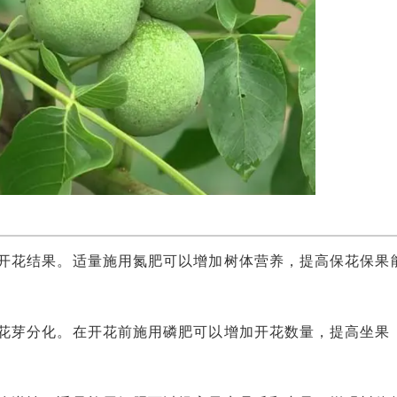
花结果。适量施用氮肥可以增加树体营养，提高保花保果
芽分化。在开花前施用磷肥可以增加开花数量，提高坐果