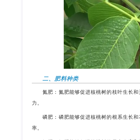
二、肥料种类
氮肥：氮肥能够促进核桃树的枝叶生长和开
力。
磷肥：磷肥能够促进核桃树的根系生长和花
率。