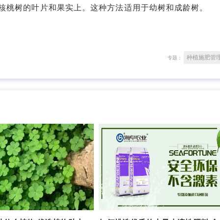
桃树的叶片和果实上。这种方法适用于幼树和成龄树。
种植施肥管
专题：