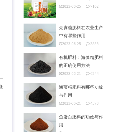
2023-06-25
7162
壳寡糖肥料在农业生产
中有哪些作用
2023-06-25
3888
有机肥料：海藻精肥料
的正确使用方法
2023-06-21
6244
能
海藻精肥料有哪些功效
与作用
2023-06-21
4570
鱼蛋白肥料的功效与作
用