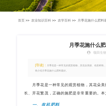
首页
>>
农业知识百科
>>
农学百科
>>
月季花施什么肥料
月季花施什么肥
颂田生
[导读]：
月季花是一种常见的观赏植物，其花朵美丽、色彩鲜艳，
将介绍月季花施什么肥料最好。
月季花是一种常见的观赏植物，其花朵美丽
长、开花繁茂，正确的施肥是非常重要的。本
一、有机肥料