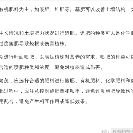
机肥料为主，如厩肥、堆肥等。基肥可以改善土壤结构，
长情况和土壤肥力状况进行追肥。追肥的种类可以是化学
过度施肥导致烧根或伤害植株。
进行叶面喷肥，以满足植株对营养的需求。喷肥的种类可
合适的喷肥种类和浓度，避免对植株造成伤害。
茂，应选择合适的肥料进行施肥。有机肥料、化学肥料和
肥过程中，应注意控制施肥量和频率，避免过度施肥导致伤
用配合，避免产生相互作用或降低效果。
种植施肥管
专题：