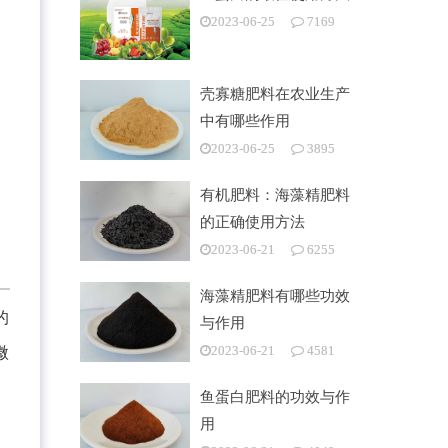
2023-06-25
7169
壳寡糖肥料在农业生产
中有哪些作用
2023-06-25
3895
有机肥料：海藻精肥料
的正确使用方法
2023-06-21
6255
海藻精肥料有哪些功效
的
与作用
2023-06-21
4581
微
鱼蛋白肥料的功效与作
用