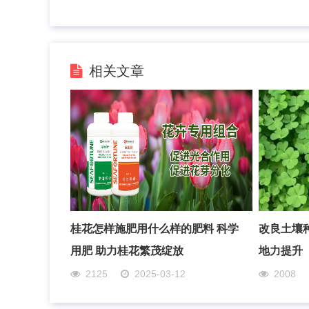
相关文章
桂花怎样施肥用什么样的肥料 科学
改良土壤
用肥 助力桂花繁茂绽放
地力提升
2125
2025-03-12
2008