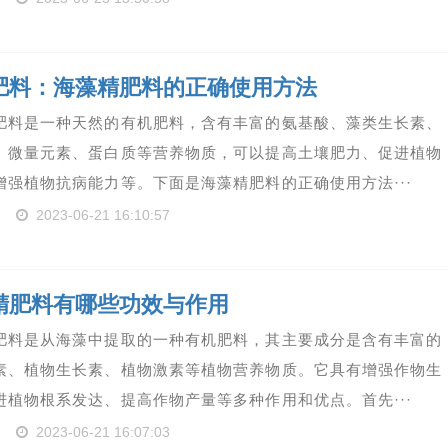
肥料：海藻精肥料的正确使用方法
肥料是一种天然的有机肥料，含有丰富的氨基酸、藻类生长素、
、微量元素、蛋白质等营养物质，可以提高土壤肥力、促进植物
增强植物抗病能力等。下面是海藻精肥料的正确使用方法···
2023-06-21 16:10:57
精肥料有哪些功效与作用
肥料是从海藻中提取的一种有机肥料，其主要成分是含有丰富的
素、植物生长素、植物激素等植物营养物质。它具有增强作物生
进植物根系发达、提高作物产量等多种作用和优点。首先···
2023-06-21 16:07:03