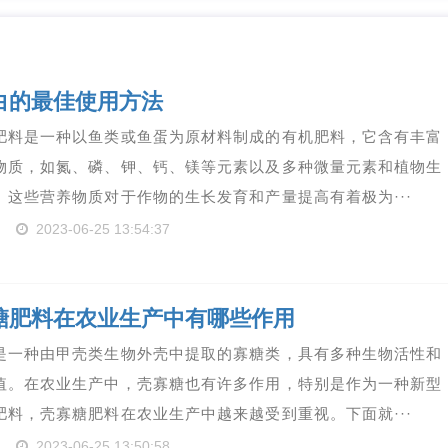
白的最佳使用方法
肥料是一种以鱼类或鱼蛋为原材料制成的有机肥料，它含有丰富
物质，如氮、磷、钾、钙、镁等元素以及多种微量元素和植物生
。这些营养物质对于作物的生长发育和产量提高有着极为···
2023-06-25 13:54:37
糖肥料在农业生产中有哪些作用
是一种由甲壳类生物外壳中提取的寡糖类，具有多种生物活性和
值。在农业生产中，壳寡糖也有许多作用，特别是作为一种新型
肥料，壳寡糖肥料在农业生产中越来越受到重视。下面就···
2023-06-25 13:50:58