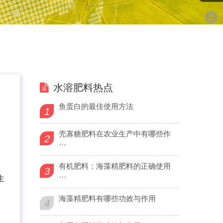
水溶肥料热点
鱼蛋白的最佳使用方法
1
壳寡糖肥料在农业生产中有哪些作
2
···
有机肥料：海藻精肥料的正确使用
3
···
生
海藻精肥料有哪些功效与作用
4