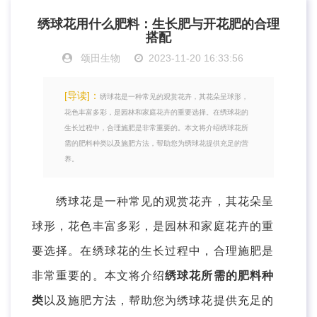
绣球花用什么肥料：生长肥与开花肥的合理
搭配
颂田生物
2023-11-20 16:33:56
[导读]：
绣球花是一种常见的观赏花卉，其花朵呈球形，
花色丰富多彩，是园林和家庭花卉的重要选择。在绣球花的
生长过程中，合理施肥是非常重要的。本文将介绍绣球花所
需的肥料种类以及施肥方法，帮助您为绣球花提供充足的营
养。
绣球花是一种常见的观赏花卉，其花朵呈
球形，花色丰富多彩，是园林和家庭花卉的重
要选择。在绣球花的生长过程中，合理施肥是
非常重要的。本文将介绍
绣球花所需的肥料种
类
以及施肥方法，帮助您为绣球花提供充足的