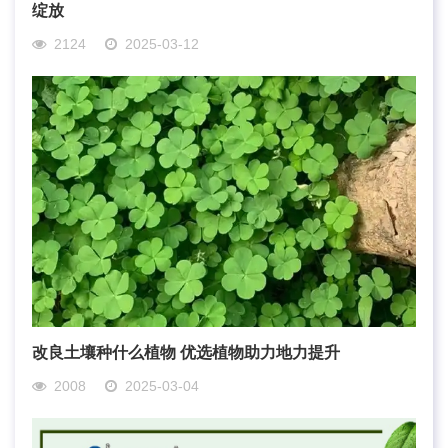
绽放
2124
2025-03-12
改良土壤种什么植物 优选植物助力地力提升
2008
2025-03-04