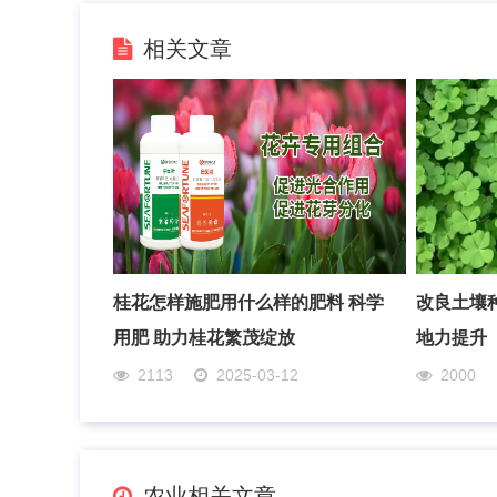
相关文章
桂花怎样施肥用什么样的肥料 科学
改良土壤
用肥 助力桂花繁茂绽放
地力提升
2113
2025-03-12
2000
农业相关文章