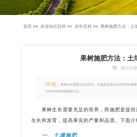
首页
>>
农业知识百科
>>
农学百科
>>
果树施肥方法：土
果树施肥方法：土
颂田生
[导读]：
果树生长需要充足的营养，而施肥是提供这些营养的重要
几种常用的果树施肥方法。
果树生长需要充足的营养，而施肥是提供这
生长和发育，提高果实的产量和品质。下面介
一、土壤施肥