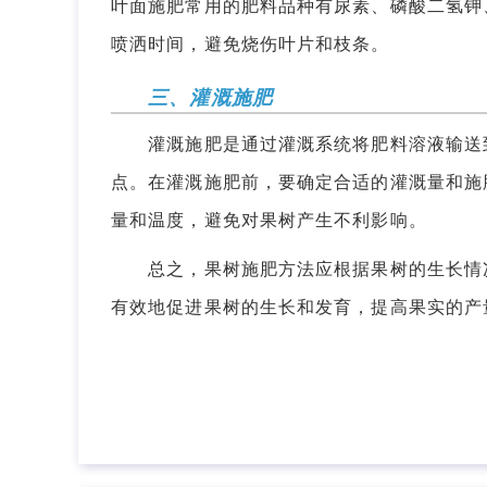
叶面施肥常用的肥料品种有尿素、磷酸二氢钾
喷洒时间，避免烧伤叶片和枝条。
三、灌溉施肥
灌溉施肥是通过灌溉系统将肥料溶液输送到
点。在灌溉施肥前，要确定合适的灌溉量和施
量和温度，避免对果树产生不利影响。
总之，果树施肥方法应根据果树的生长情况
有效地促进果树的生长和发育，提高果实的产