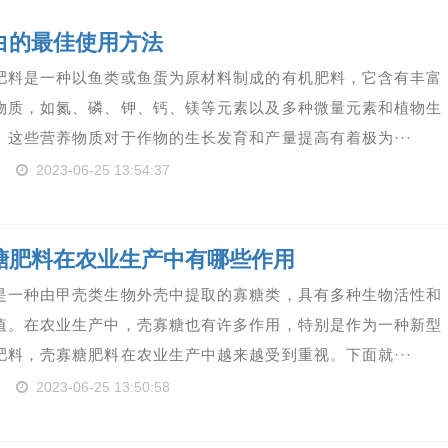
白的最佳使用方法
肥料是一种以鱼类或鱼蛋为原材料制成的有机肥料，它含有丰富
物质，如氮、磷、钾、钙、镁等元素以及多种微量元素和植物生
。这些营养物质对于作物的生长发育和产量提高有着极为···
2023-06-25 13:54:37
糖肥料在农业生产中有哪些作用
是一种由甲壳类生物外壳中提取的寡糖类，具有多种生物活性和
值。在农业生产中，壳寡糖也有许多作用，特别是作为一种新型
肥料，壳寡糖肥料在农业生产中越来越受到重视。下面就···
2023-06-25 13:50:58