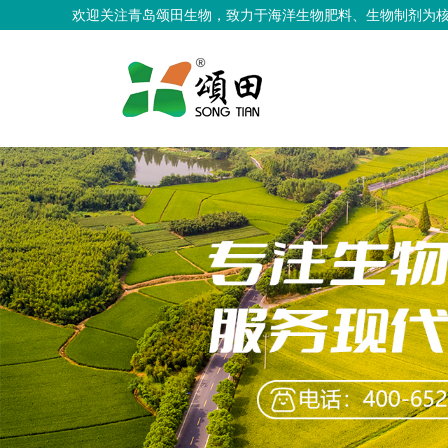
欢迎关注青岛颂田生物，致力于海洋生物肥料、生物制剂为