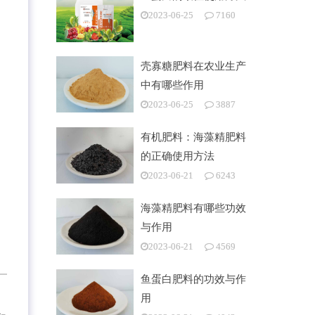
2023-06-25
7160
壳寡糖肥料在农业生产
中有哪些作用
2023-06-25
3887
有机肥料：海藻精肥料
的正确使用方法
2023-06-21
6243
海藻精肥料有哪些功效
与作用
2023-06-21
4569
鱼蛋白肥料的功效与作
。
用