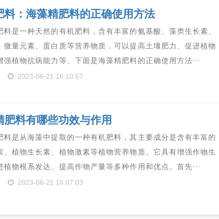
肥料：海藻精肥料的正确使用方法
肥料是一种天然的有机肥料，含有丰富的氨基酸、藻类生长素、
、微量元素、蛋白质等营养物质，可以提高土壤肥力、促进植物
增强植物抗病能力等。下面是海藻精肥料的正确使用方法···
2023-06-21 16:10:57
精肥料有哪些功效与作用
肥料是从海藻中提取的一种有机肥料，其主要成分是含有丰富的
素、植物生长素、植物激素等植物营养物质。它具有增强作物生
进植物根系发达、提高作物产量等多种作用和优点。首先···
2023-06-21 16:07:03