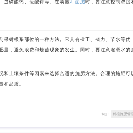
、过磷酸钙、硫酸钾等。在喷施
叶面肥
时，要注意控制浓度
果树根系部位的一种方法。它具有省工、省力、节水等优
肥量，避免浪费和烧苗现象的发生。同时，要注意灌溉水的
和土壤条件等因素来选择合适的施肥方法。合理的施肥可
量和品质。
种植施肥管
专题：