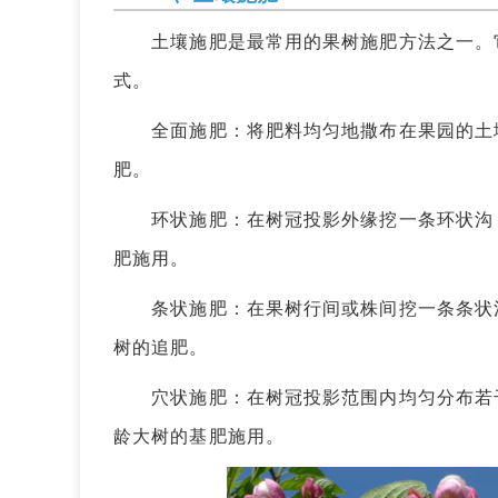
土壤施肥是最常用的果树施肥方法之一。它
式。
全面施肥：将肥料均匀地撒布在果园的土壤
肥。
环状施肥：在树冠投影外缘挖一条环状沟，
肥施用。
条状施肥：在果树行间或株间挖一条条状沟
树的追肥。
穴状施肥：在树冠投影范围内均匀分布若干
龄大树的基肥施用。