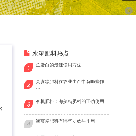
水溶肥料热点
鱼蛋白的最佳使用方法
1
壳寡糖肥料在农业生产中有哪些作
2
···
有机肥料：海藻精肥料的正确使用
3
···
的
海藻精肥料有哪些功效与作用
4