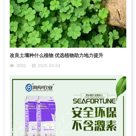
改良土壤种什么植物 优选植物助力地力提升
2002
2025-03-04