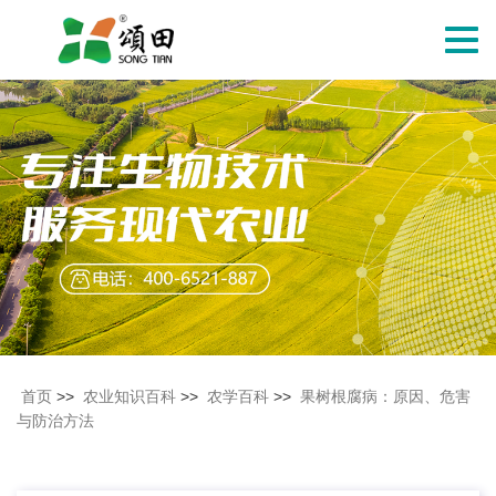
切
换
导
航
首页
>>
农业知识百科
>>
农学百科
>>
果树根腐病：原因、危害
与防治方法