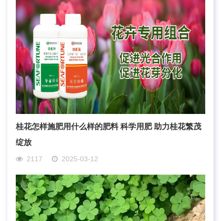
桂花怎样施肥用什么样的肥料 科学用肥 助力桂花繁茂
绽放
2117
2025-03-12