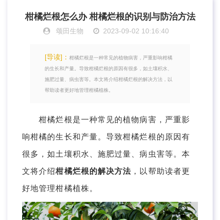
柑橘烂根怎么办 柑橘烂根的识别与防治方法
颂田生物
2023-09-02 10:16:40
[导读]：
柑橘烂根是一种常见的植物病害，严重影响柑橘
的生长和产量。导致柑橘烂根的原因有很多，如土壤积水、
施肥过量、病虫害等。本文将介绍柑橘烂根的解决方法，以
帮助读者更好地管理柑橘植株。
柑橘烂根是一种常见的植物病害，严重影
响柑橘的生长和产量。导致柑橘烂根的原因有
很多，如土壤积水、施肥过量、病虫害等。本
文将介绍
柑橘烂根的解决方法
，以帮助读者更
好地管理柑橘植株。