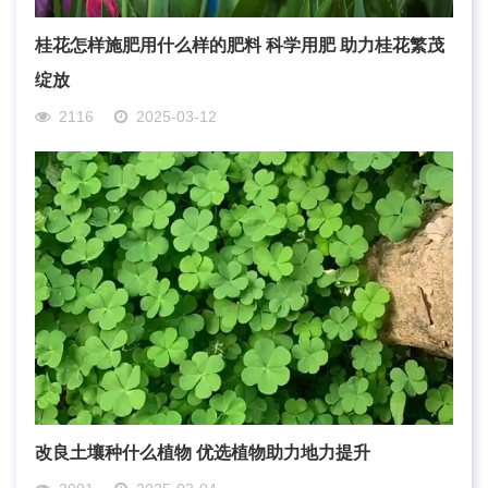
桂花怎样施肥用什么样的肥料 科学用肥 助力桂花繁茂
绽放
2116
2025-03-12
改良土壤种什么植物 优选植物助力地力提升