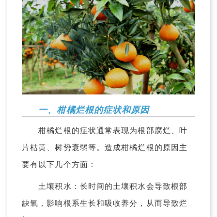
一、柑橘烂根的症状和原因
柑橘烂根的症状通常表现为根部腐烂、叶
片枯黄、树势衰弱等。造成柑橘烂根的原因主
要有以下几个方面：
土壤积水：长时间的土壤积水会导致根部
缺氧，影响根系生长和吸收养分，从而导致烂