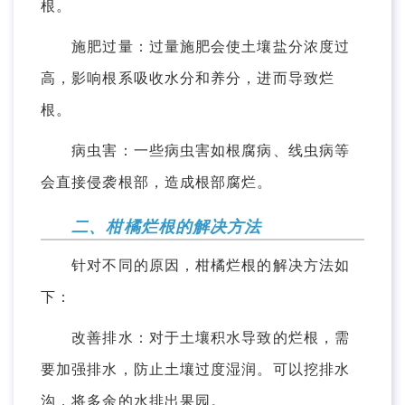
根。
施肥过量：过量施肥会使土壤盐分浓度过
高，影响根系吸收水分和养分，进而导致烂
根。
病虫害：一些病虫害如根腐病、线虫病等
会直接侵袭根部，造成根部腐烂。
二、柑橘烂根的解决方法
针对不同的原因，柑橘烂根的解决方法如
下：
改善排水：对于土壤积水导致的烂根，需
要加强排水，防止土壤过度湿润。可以挖排水
沟，将多余的水排出果园。