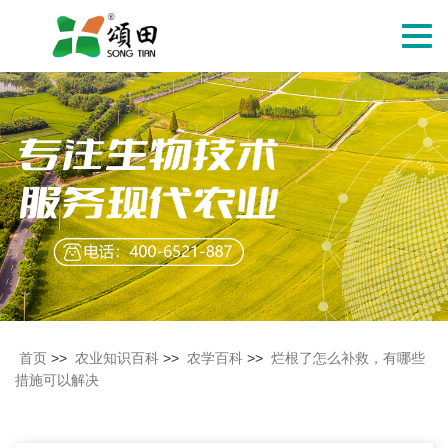
切
换
导
航
首页
>>
农业知识百科
>>
农学百科
>>
烂根了怎么补救，有哪些
措施可以解决