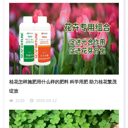
桂花怎样施肥用什么样的肥料 科学用肥 助力桂花繁茂
绽放
2120
2025-03-12